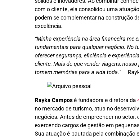
sólidos e inovadores. Ao combinar conhec
com o cliente, ela consolidou uma atuaç
podem se complementar na construção de
excelência.
“Minha experiência na área financeira me 
fundamentais para qualquer negócio. No tu
oferecer segurança, eficiência e experiênc
cliente. Mais do que vender viagens, nosso
tornem memórias para a vida toda.”
— Ray
Rayka Campos
é fundadora e diretora da
no mercado de turismo, atua no desenvolv
negócios. Antes de empreender no setor, co
exercendo cargos de gestão em pequenas
Sua atuação é pautada pela combinação en