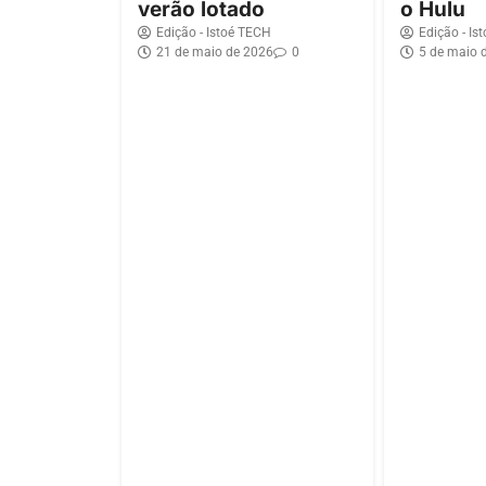
verão lotado
o Hulu
Edição - Istoé TECH
Edição - Is
21 de maio de 2026
0
5 de maio 