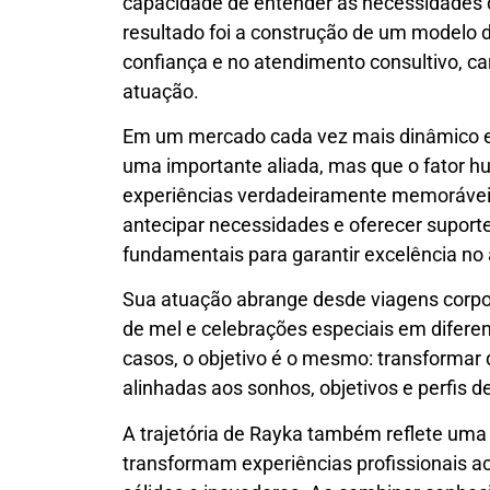
capacidade de entender as necessidades d
resultado foi a construção de um modelo 
confiança e no atendimento consultivo, ca
atuação.
Em um mercado cada vez mais dinâmico e c
uma importante aliada, mas que o fator h
experiências verdadeiramente memoráveis
antecipar necessidades e oferecer suport
fundamentais para garantir excelência no
Sua atuação abrange desde viagens corporat
de mel e celebrações especiais em difere
casos, o objetivo é o mesmo: transformar 
alinhadas aos sonhos, objetivos e perfis d
A trajetória de Rayka também reflete uma
transformam experiências profissionais a