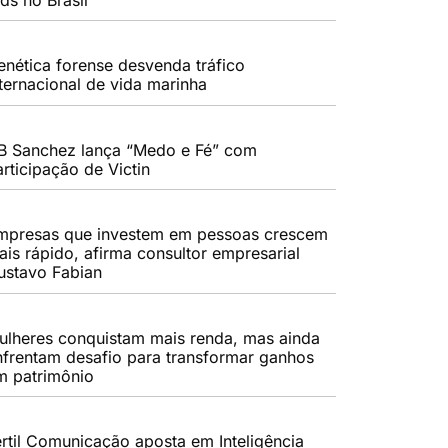
enética forense desvenda tráfico
nternacional de vida marinha
B Sanchez lança “Medo e Fé” com
rticipação de Victin
mpresas que investem em pessoas crescem
ais rápido, afirma consultor empresarial
ustavo Fabian
ulheres conquistam mais renda, mas ainda
nfrentam desafio para transformar ganhos
m patrimônio
értil Comunicação aposta em Inteligência