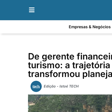
Empresas & Negócios
De gerente financei
turismo: a trajetóri
transformou planej
Edição - Istoé TECH