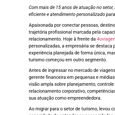
Com mais de 15 anos de atuação no setor,
eficiente e atendimento personalizado para
Apaixonada por conectar pessoas, destin
trajetória profissional marcada pela capac
relacionamento. Hoje à frente da
4uviage
personalizadas, a empresária se destaca 
experiência planejada de forma única, m
turismo começou em outro segmento.
Antes de ingressar no mercado de viagen
gerente financeira em pequenas e médias
visão ampla sobre planejamento, controle
relacionamento corporativo, competências
sua atuação como empreendedora.
Ao migrar para o setor de turismo, levou co