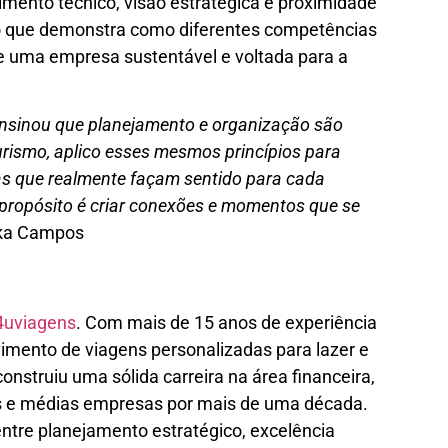
imento técnico, visão estratégica e proximidade
ão que demonstra como diferentes competências
 uma empresa sustentável e voltada para a
ensinou que planejamento e organização são
rismo, aplico esses mesmos princípios para
ias que realmente façam sentido para cada
 propósito é criar conexões e momentos que se
ka Campos
4uviagens
. Com mais de 15 anos de experiência
imento de viagens personalizadas para lazer e
nstruiu uma sólida carreira na área financeira,
 e médias empresas por mais de uma década.
tre planejamento estratégico, excelência