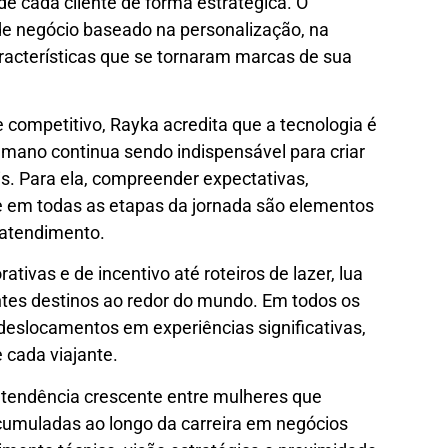
e cada cliente de forma estratégica. O
de negócio baseado na personalização, na
racterísticas que se tornaram marcas de sua
ompetitivo, Rayka acredita que a tecnologia é
umano continua sendo indispensável para criar
. Para ela, compreender expectativas,
e em todas as etapas da jornada são elementos
 atendimento.
ivas e de incentivo até roteiros de lazer, lua
ntes destinos ao redor do mundo. Em todos os
deslocamentos em experiências significativas,
e cada viajante.
 tendência crescente entre mulheres que
cumuladas ao longo da carreira em negócios