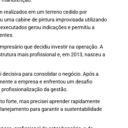
m realizados em um terreno cedido por
u uma cabine de pintura improvisada utilizando
s executados gerou indicações e permitiu a
entes.
resário que decidiu investir na operação. A
trutura mais profissional e, em 2013, nasceu a
i decisiva para consolidar o negócio. Após a
almente a empresa e enfrentou um desafio
profissionalização da gestão.
o forte, mas precisei aprender rapidamente
planejamento para garantir a sustentabilidade