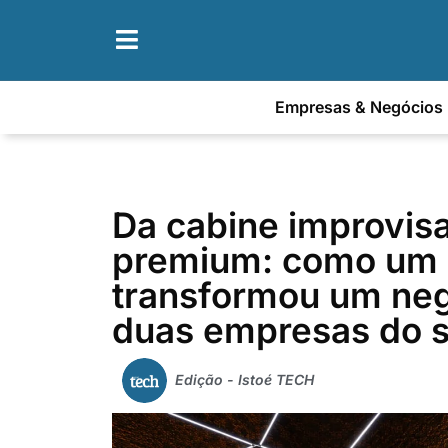
Empresas & Negócios
Da cabine improvis
premium: como um
transformou um ne
duas empresas do s
Edição - Istoé TECH