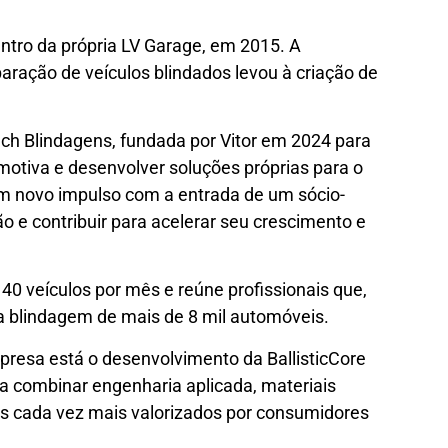
tro da própria LV Garage, em 2015. A
ação de veículos blindados levou à criação de
ch Blindagens, fundada por Vitor em 2024 para
motiva e desenvolver soluções próprias para o
 novo impulso com a entrada de um sócio-
ão e contribuir para acelerar seu crescimento e
0 veículos por mês e reúne profissionais que,
da blindagem de mais de 8 mil automóveis.
presa está o desenvolvimento da BallisticCore
a combinar engenharia aplicada, materiais
s cada vez mais valorizados por consumidores