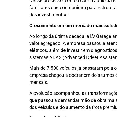
Nesse processo, contou com o apoio da esp
familiares que contribuíram para estrutur
dos investimentos.
Crescimento em um mercado mais sofist
Ao longo da última década, a LV Garage 
valor agregado. A empresa passou a atende
elétricos, além de investir em diagnóstic
sistemas ADAS (Advanced Driver Assista
Mais de 7.500 veículos já passaram pela 
empresa chegou a operar em dois turnos 
mensais.
A evolução acompanhou as transformações
que passou a demandar mão de obra mais 
dos veículos e do aumento da frota premi