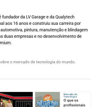
é fundador da LV Garage e da Qualytech
onal aos 16 anos e construiu sua carreira por
 automotiva, pintura, manutenção e blindagem
das duas empresas e no desenvolvimento de
emium.
s sobre o mercado de tecnologia do mundo.
Mercado de
Tecnologia
O que os
profissionais