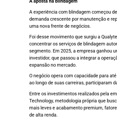
A aposta na blindagem
A experiência com blindagem começou den
demanda crescente por manutenção e repar
uma nova frente de negócios.
Foi desse movimento que surgiu a Qualyte
concentrar os serviços de blindagem auto
segmento. Em 2025, a empresa ganhou um
investidor, que passou a integrar a operaç
expansão no mercado.
O negócio opera com capacidade para até 4
ao longo de suas carreiras, participaram 
Entre os investimentos realizados pela em
Technology, metodologia própria que busc
mais leves e acabamento premium, fatore
de alta renda.