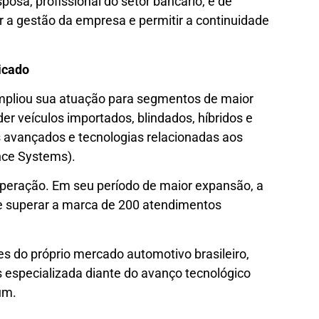
osa, profissional do setor bancário, e de
ar a gestão da empresa e permitir a continuidade
icado
ampliou sua atuação para segmentos de maior
r veículos importados, blindados, híbridos e
os avançados e tecnologias relacionadas aos
nce Systems).
operação. Em seu período de maior expansão, a
e superar a marca de 200 atendimentos
 do próprio mercado automotivo brasileiro,
especializada diante do avanço tecnológico
um.