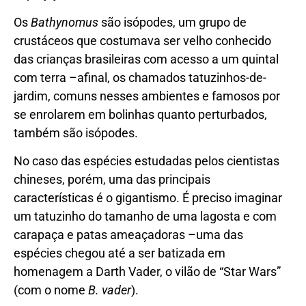
Os
Bathynomus
são isópodes, um grupo de
crustáceos que costumava ser velho conhecido
das crianças brasileiras com acesso a um quintal
com terra –afinal, os chamados tatuzinhos-de-
jardim, comuns nesses ambientes e famosos por
se enrolarem em bolinhas quanto perturbados,
também são isópodes.
No caso das espécies estudadas pelos cientistas
chineses, porém, uma das principais
características é o gigantismo. É preciso imaginar
um tatuzinho do tamanho de uma lagosta e com
carapaça e patas ameaçadoras –uma das
espécies chegou até a ser batizada em
homenagem a Darth Vader, o vilão de “Star Wars”
(com o nome
B. vader
).