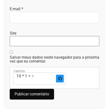
E-mail
*
Site
Salvar meus dados neste navegador para a próxima
vez que eu comentar.
Captcha
10 * 1 = ?