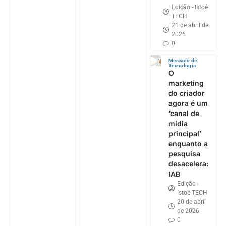
Edição - Istoé
TECH
21 de abril de
2026
0
Mercado de
Tecnologia
O
marketing
do criador
agora é um
‘canal de
mídia
principal’
enquanto a
pesquisa
desacelera:
IAB
Edição -
Istoé TECH
20 de abril
de 2026
0