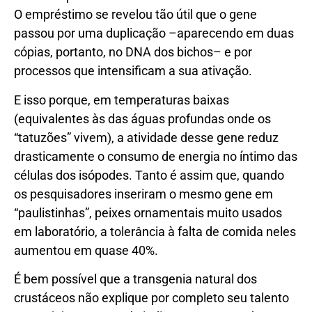
O empréstimo se revelou tão útil que o gene
passou por uma duplicação –aparecendo em duas
cópias, portanto, no DNA dos bichos– e por
processos que intensificam a sua ativação.
E isso porque, em temperaturas baixas
(equivalentes às das águas profundas onde os
“tatuzões” vivem), a atividade desse gene reduz
drasticamente o consumo de energia no íntimo das
células dos isópodes. Tanto é assim que, quando
os pesquisadores inseriram o mesmo gene em
“paulistinhas”, peixes ornamentais muito usados
em laboratório, a tolerância à falta de comida neles
aumentou em quase 40%.
É bem possível que a transgenia natural dos
crustáceos não explique por completo seu talento