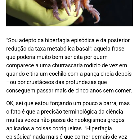
“Sou adepto da hiperfagia episódica e da posterior
redução da taxa metabólica basal”: aquela frase
que poderia muito bem ser dita por quem
comparece a uma churrascaria rodízio de vez em
quando e tira um cochilo com a pança cheia depois
–ou por crustáceos das profundezas que
conseguem passar mais de cinco anos sem comer.
OK, sei que estou forçando um pouco a barra, mas
o fato é que a precisão terminológica da ciência
muitas vezes não passa de neologismos gregos
aplicados a coisas corriqueiras. “Hiperfagia
episódica” nada mais é que comer demais de vez