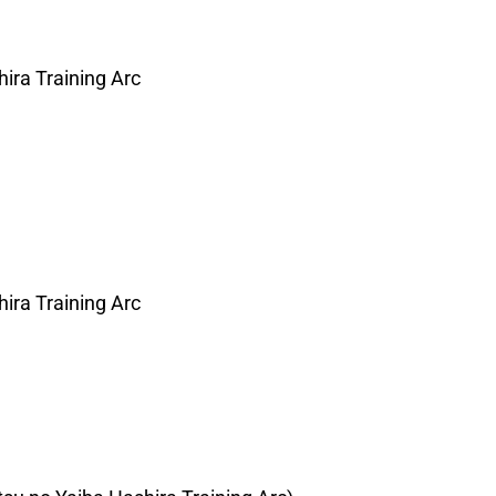
ira Training Arc
ira Training Arc