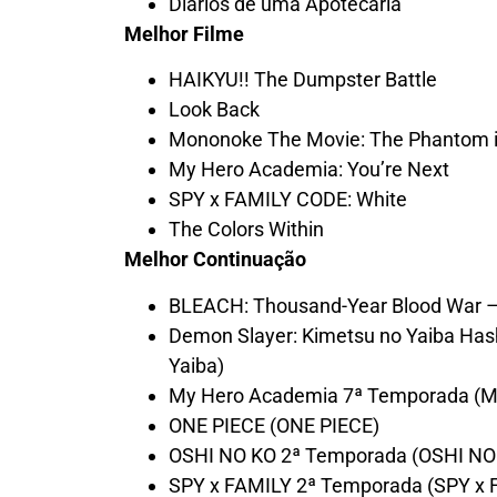
Diários de uma Apotecária
Melhor Filme
HAIKYU!! The Dumpster Battle
Look Back
Mononoke The Movie: The Phantom i
My Hero Academia: You’re Next
SPY x FAMILY CODE: White
The Colors Within
Melhor Continuação
BLEACH: Thousand-Year Blood War –
Demon Slayer: Kimetsu no Yaiba Hash
Yaiba)
My Hero Academia 7ª Temporada (M
ONE PIECE (ONE PIECE)
OSHI NO KO 2ª Temporada (OSHI NO
SPY x FAMILY 2ª Temporada (SPY x 