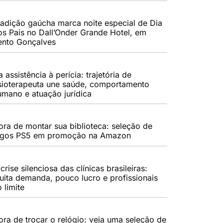
radição gaúcha marca noite especial de Dia
os Pais no Dall’Onder Grande Hotel, em
ento Gonçalves
 assistência à perícia: trajetória de
isioterapeuta une saúde, comportamento
umano e atuação jurídica
ora de montar sua biblioteca: seleção de
ogos PS5 em promoção na Amazon
crise silenciosa das clínicas brasileiras:
uita demanda, pouco lucro e profissionais
 limite
ora de trocar o relógio: veja uma seleção de