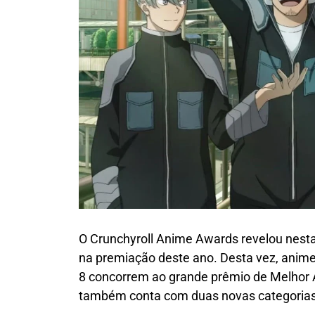
O Crunchyroll Anime Awards revelou nesta q
na premiação deste ano. Desta vez, anime
8 concorrem ao grande prêmio de Melhor 
também conta com duas novas categorias: 