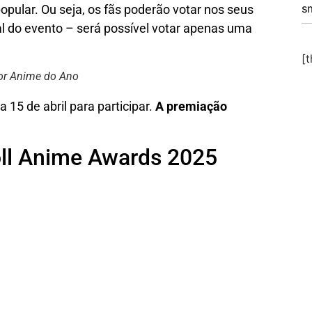
s
opular. Ou seja, os fãs poderão votar nos seus
ial do evento – será possível votar apenas uma
[
hor Anime do Ano
 15 de abril para participar.
A premiação
oll Anime Awards 2025