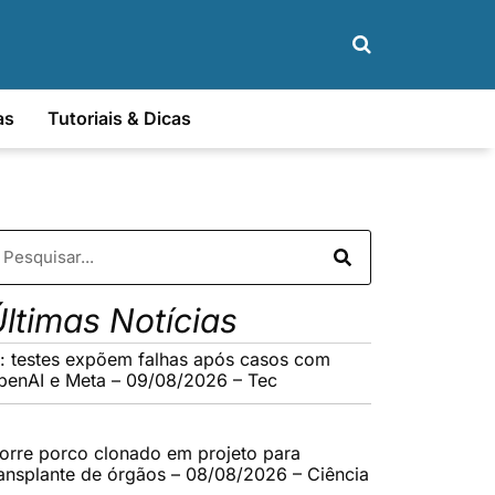
as
Tutoriais & Dicas
ltimas Notícias
A: testes expõem falhas após casos com
penAI e Meta – 09/08/2026 – Tec
orre porco clonado em projeto para
ransplante de órgãos – 08/08/2026 – Ciência