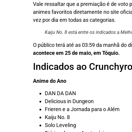
Vale ressaltar que a premiação é de voto p
animes favoritos diretamente no site ofic
vez por dia em todas as categorias.
Kaiju No. 8 está entre os indicados a Mel
O público terá até as 03:59 da manhã do dia
acontece em 25 de maio, em Tóquio.
Indicados ao Crunchyr
Anime do Ano
DAN DA DAN
Delicious in Dungeon
Frieren e a Jornada para o Além
Kaiju No. 8
Solo Leveling