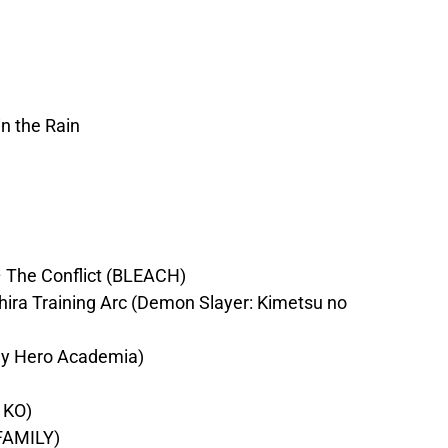
n the Rain
 The Conflict (BLEACH)
ira Training Arc (Demon Slayer: Kimetsu no
y Hero Academia)
 KO)
FAMILY)