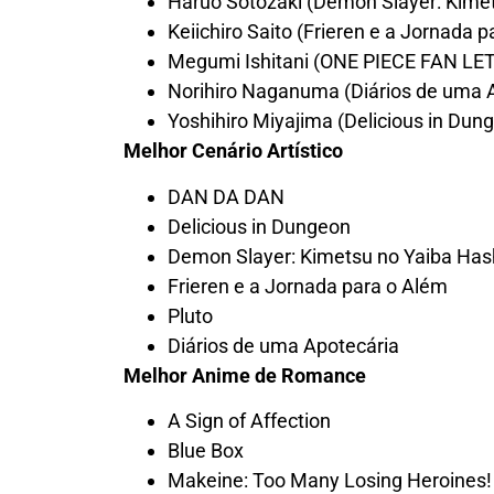
Haruo Sotozaki (Demon Slayer: Kimet
Keiichiro Saito (Frieren e a Jornada 
Megumi Ishitani (ONE PIECE FAN LE
Norihiro Naganuma (Diários de uma 
Yoshihiro Miyajima (Delicious in Dun
Melhor Cenário Artístico
DAN DA DAN
Delicious in Dungeon
Demon Slayer: Kimetsu no Yaiba Hash
Frieren e a Jornada para o Além
Pluto
Diários de uma Apotecária
Melhor Anime de Romance
A Sign of Affection
Blue Box
Makeine: Too Many Losing Heroines!