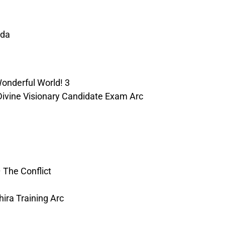
ada
onderful World! 3
ine Visionary Candidate Exam Arc
The Conflict
ira Training Arc