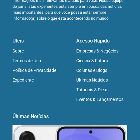
informações mais relevantes e atuais para você. Nossa equipe
de jornalistas experientes está sempre em busca das notícias
mais importantes, para que você possa estar sempre
informado(a) sobre o que está acontecendo no mundo.
Úteis
Acesso Rápido
Sobre
Empresas & Negócios
Termos de Uso
Ciência & Futuro
Política de Privacidade
Colunas e Blogs
Expediente
Últimas Notícias
Tutoriais & Dicas
Eventos & Lançamentos
Últimas Notícias