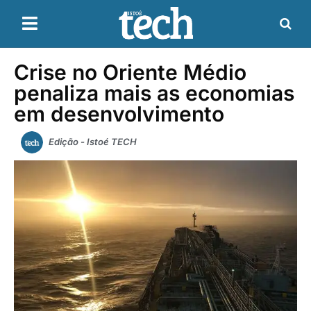
Crise no Oriente Médio
penaliza mais as economias
em desenvolvimento
Edição - Istoé TECH