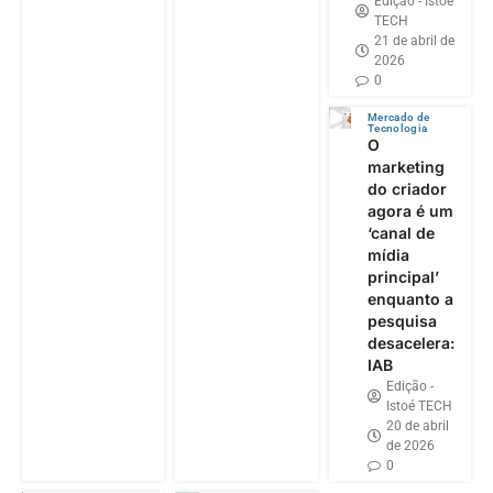
Edição - Istoé
TECH
21 de abril de
2026
0
Mercado de
Tecnologia
O
marketing
do criador
agora é um
‘canal de
mídia
principal’
enquanto a
pesquisa
desacelera:
IAB
Edição -
Istoé TECH
20 de abril
de 2026
0