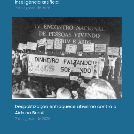
inteligência artificial
7 de agosto de 2026
Despolitização enfraquece ativismo contra a
Aids no Brasil
7 de agosto de 2026