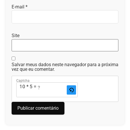
E-mail
*
Site
Salvar meus dados neste navegador para a próxima
vez que eu comentar.
Captcha
10 * 5 = ?