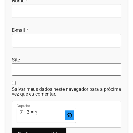
Nome
*
E-mail
*
Site
Salvar meus dados neste navegador para a próxima
vez que eu comentar.
Captcha
7 - 3 = ?