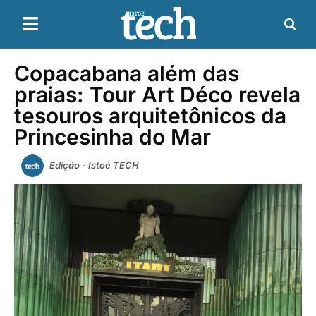
Copacabana além das
praias: Tour Art Déco revela
tesouros arquitetônicos da
Princesinha do Mar
Edição - Istoé TECH