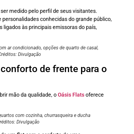
r medido pelo perfil de seus visitantes.
 e personalidades conhecidas do grande público,
s ligados às principais emissoras do país,
om ar condicionado, opções de quarto de casal,
Créditos: Divulgação
 conforto de frente para o
rir mão da qualidade, o
Oásis Flats
oferece
 quartos com cozinha, churrasqueira e ducha
Créditos: Divulgação