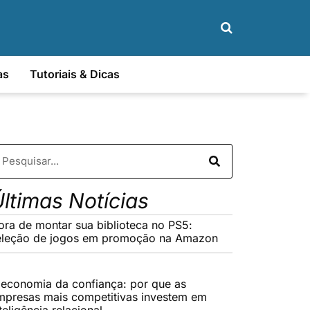
as
Tutoriais & Dicas
ltimas Notícias
ora de montar sua biblioteca no PS5:
eleção de jogos em promoção na Amazon
 economia da confiança: por que as
mpresas mais competitivas investem em
teligência relacional