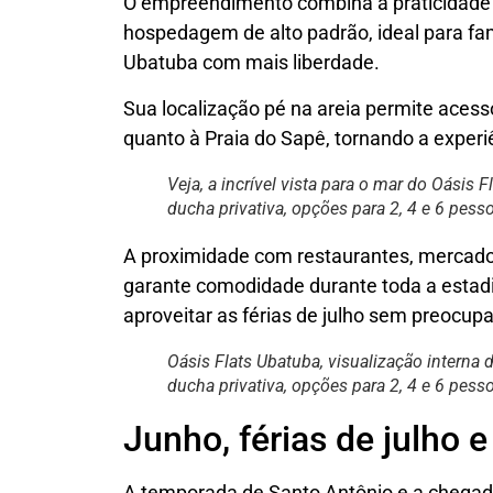
O empreendimento combina a praticidade 
hospedagem de alto padrão, ideal para fam
Ubatuba com mais liberdade.
Sua localização pé na areia permite acess
quanto à Praia do Sapê, tornando a experi
Veja, a incrível vista para o mar do Oásis 
ducha privativa, opções para 2, 4 e 6 pess
A proximidade com restaurantes, mercado
garante comodidade durante toda a estad
aproveitar as férias de julho sem preocup
Oásis Flats Ubatuba, visualização interna
ducha privativa, opções para 2, 4 e 6 pess
Junho, férias de julho 
A temporada de Santo Antônio e a chegad