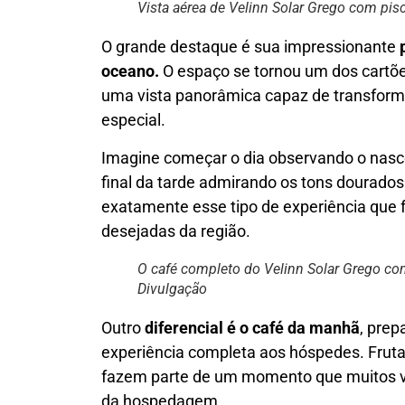
Vista aérea de Velinn Solar Grego com pisc
O grande destaque é sua impressionante
oceano.
O espaço se tornou um dos cartõ
uma vista panorâmica capaz de transfor
especial.
Imagine começar o dia observando o nascer
final da tarde admirando os tons dourados
exatamente esse tipo de experiência que
desejadas da região.
O café completo do Velinn Solar Grego com
Divulgação
Outro
diferencial é o café da manhã
, pre
experiência completa aos hóspedes. Frutas
fazem parte de um momento que muitos v
da hospedagem.