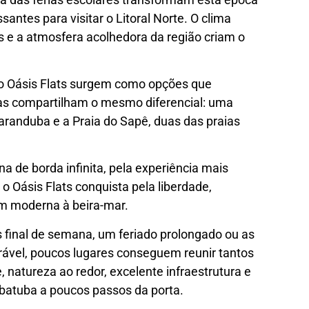
tes para visitar o Litoral Norte. O clima
 e a atmosfera acolhedora da região criam o
 o Oásis Flats surgem como opções que
mas compartilham o mesmo diferencial: uma
Maranduba e a Praia do Sapê, duas das praias
a de borda infinita, pela experiência mais
 o Oásis Flats conquista pela liberdade,
m moderna à beira-mar.
final de semana, um feriado prolongado ou as
ável, poucos lugares conseguem reunir tantos
 natureza ao redor, excelente infraestrutura e
batuba a poucos passos da porta.