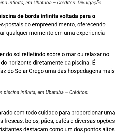
ina infinita, em Ubatuba – Créditos: Divulgação
piscina de borda infinita voltada para o
es-postais do empreendimento, oferecendo
mar qualquer momento em uma experiência
 do sol refletindo sobre o mar ou relaxar no
 do horizonte diretamente da piscina. É
 faz do Solar Grego uma das hospedagens mais
 piscina infinita, em Ubatuba – Créditos:
parado com todo cuidado para proporcionar uma
 frescas, bolos, pães, cafés e diversas opções
isitantes destacam como um dos pontos altos