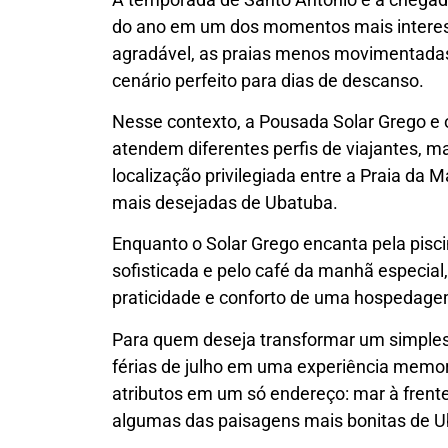
do ano em um dos momentos mais interessan
agradável, as praias menos movimentadas
cenário perfeito para dias de descanso.
Nesse contexto, a Pousada Solar Grego e
atendem diferentes perfis de viajantes, 
localização privilegiada entre a Praia da 
mais desejadas de Ubatuba.
Enquanto o Solar Grego encanta pela piscin
sofisticada e pelo café da manhã especial,
praticidade e conforto de uma hospedage
Para quem deseja transformar um simples 
férias de julho em uma experiência memor
atributos em um só endereço: mar à frente,
algumas das paisagens mais bonitas de U