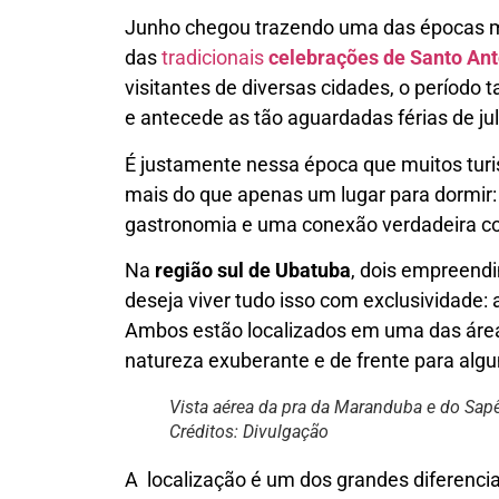
Junho chegou trazendo uma das épocas m
das
tradicionais
celebrações de Santo Ant
visitantes de diversas cidades, o período
e antecede as tão aguardadas férias de ju
É justamente nessa época que muitos tur
mais do que apenas um lugar para dormir:
gastronomia e uma conexão verdadeira c
Na
região sul de Ubatuba
, dois empreen
deseja viver tudo isso com exclusividade: 
Ambos estão localizados em uma das áreas
natureza exuberante e de frente para alg
Vista aérea da pra da Maranduba e do Sapê
Créditos: Divulgação
A localização é um dos grandes diferencia