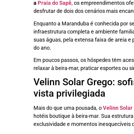
a
Praia do Sapê
, os empreendimentos ofe
desfrutar de dois dos cenários mais encant
Enquanto a Maranduba é conhecida por se
infraestrutura completa e ambiente familia
suas águas, pela extensa faixa de areia e
do ano.
Em poucos passos, os hóspedes têm acesso
relaxar à beira-mar, praticar esportes ou
Velinn Solar Grego: sof
vista privilegiada
Mais do que uma pousada, o
Velinn Solar
hotéis boutique à beira-mar. Sua estrutur
exclusividade e momentos inesquecíveis d