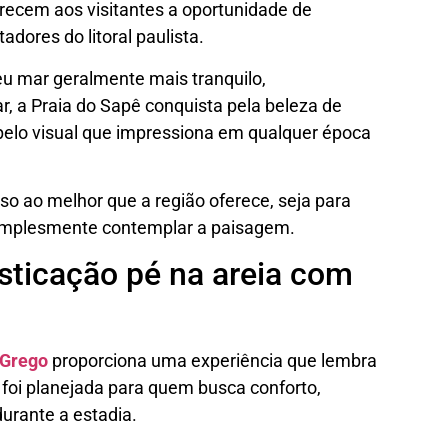
recem aos visitantes a oportunidade de
adores do litoral paulista.
u mar geralmente mais tranquilo,
r, a Praia do Sapê conquista pela beleza de
 pelo visual que impressiona em qualquer época
 ao melhor que a região oferece, seja para
 simplesmente contemplar a paisagem.
isticação pé na areia com
 Grego
proporciona uma experiência que lembra
a foi planejada para quem busca conforto,
urante a estadia.