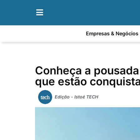
Empresas & Negócios
Conheça a pousada e
que estão conquist
Edição - Istoé TECH