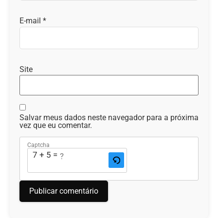
E-mail
*
Site
Salvar meus dados neste navegador para a próxima
vez que eu comentar.
Captcha
7 + 5 = ?