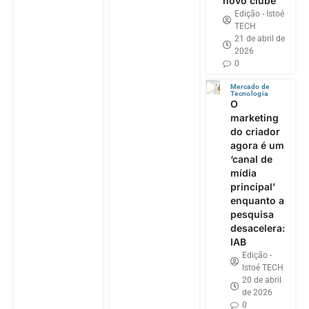
novo clube
Edição - Istoé
TECH
21 de abril de
2026
0
Mercado de
Tecnologia
O
marketing
do criador
agora é um
‘canal de
mídia
principal’
enquanto a
pesquisa
desacelera:
IAB
Edição -
Istoé TECH
20 de abril
de 2026
0