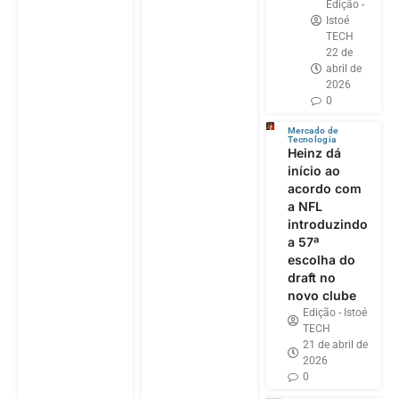
Edição -
Istoé
TECH
22 de
abril de
2026
0
Mercado de
Tecnologia
Heinz dá
início ao
acordo com
a NFL
introduzindo
a 57ª
escolha do
draft no
novo clube
Edição - Istoé
TECH
21 de abril de
2026
0