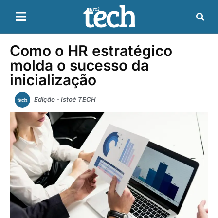
Como o HR estratégico
molda o sucesso da
inicialização
Edição - Istoé TECH