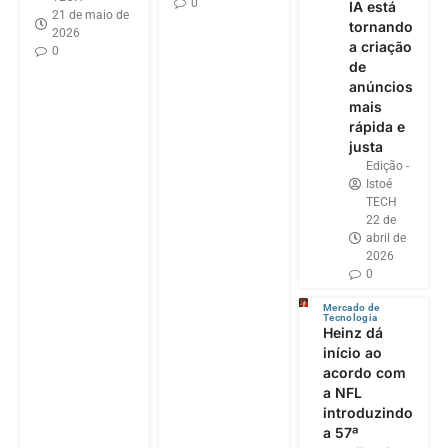
0
IA está
21 de maio de
tornando
2026
a criação
0
de
anúncios
mais
rápida e
justa
Edição -
Istoé
TECH
22 de
abril de
2026
0
Mercado de
Tecnologia
Heinz dá
início ao
acordo com
a NFL
introduzindo
a 57ª