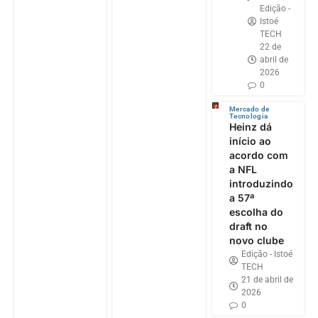
Edição -
Istoé
TECH
22 de
abril de
2026
0
Mercado de
Tecnologia
Heinz dá
início ao
acordo com
a NFL
introduzindo
a 57ª
escolha do
draft no
novo clube
Edição - Istoé
TECH
21 de abril de
2026
0