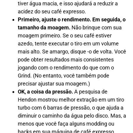
tiver água macia, e isso ajudará a reduzir a
acidez do seu café expresso.
Primeiro, ajuste o rendimento. Em seguida, o
tamanho da moagem.
Não brinque com sua
moagem primeiro. Se o seu café estiver
azedo, tente executar o tiro em um volume
mais alto. Se amargo, disque -o de volta. Você
pode obter resultados mais consistentes
jogando com o rendimento do que com o
Grind. (No entanto, você também pode
precisar ajustar sua moagem.)
OK, a coisa da pressão.
A pesquisa de
Hendon mostrou melhor extração em um tiro
turbo com 6 barras de pressão, o que ajuda a
diminuir o caminho da água pelo disco. Mas, a
menos que você faça alguns modding ou
hacks em sua máquina de café expresso,