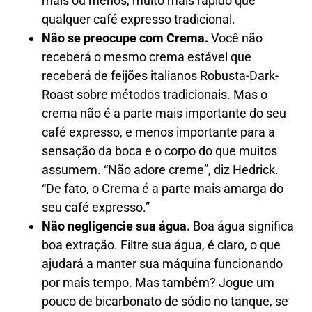
mais ou menos, muito mais rápido que
qualquer café expresso tradicional.
Não se preocupe com Crema.
Você não
receberá o mesmo crema estável que
receberá de feijões italianos Robusta-Dark-
Roast sobre métodos tradicionais. Mas o
crema não é a parte mais importante do seu
café expresso, e menos importante para a
sensação da boca e o corpo do que muitos
assumem. “Não adore creme”, diz Hedrick.
“De fato, o Crema é a parte mais amarga do
seu café expresso.”
Não negligencie sua água.
Boa água significa
boa extração. Filtre sua água, é claro, o que
ajudará a manter sua máquina funcionando
por mais tempo. Mas também? Jogue um
pouco de bicarbonato de sódio no tanque, se