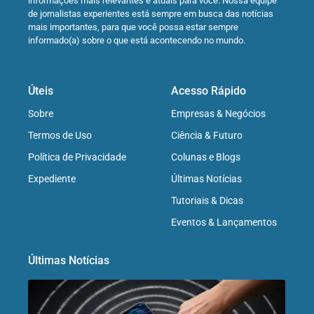
informações mais relevantes e atuais para você. Nossa equipe
de jornalistas experientes está sempre em busca das notícias
mais importantes, para que você possa estar sempre
informado(a) sobre o que está acontecendo no mundo.
Úteis
Acesso Rápido
Sobre
Empresas & Negócios
Termos de Uso
Ciência & Futuro
Política de Privacidade
Colunas e Blogs
Expediente
Últimas Notícias
Tutoriais & Dicas
Eventos & Lançamentos
Últimas Notícias