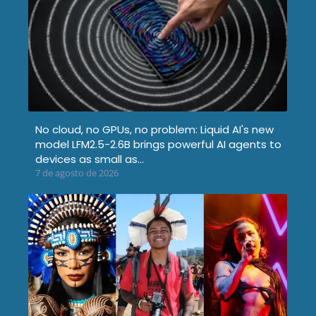
No cloud, no GPUs, no problem: Liquid AI's new
model LFM2.5-2.6B brings powerful AI agents to
devices as small as…
7 de agosto de 2026