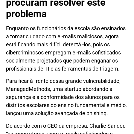
procuram resolver este
problema
Enquanto os funcionários da escola são ensinados
a tomar cuidado com e -mails maliciosos, agora
está ficando mais difícil detectá -los, pois os
cibercriminosos empregam e -mails sofisticados
socialmente projetados que podem enganar os
profissionais de TI e as ferramentas de triagem.
Para ficar à frente dessa grande vulnerabilidade,
ManagedMethods, uma startup abordando a
segurança e a conformidade dos alunos para os
distritos escolares do ensino fundamental e médio,
lançou uma solução avançada de phishing.
De acordo com o CEO da empresa, Charlie Sander,
“os maus atores usam e -mails sofisticados e