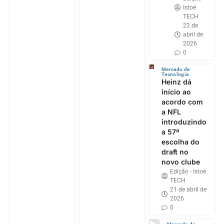
Istoé
TECH
22 de
abril de
2026
0
Mercado de
Tecnologia
Heinz dá
início ao
acordo com
a NFL
introduzindo
a 57ª
escolha do
draft no
novo clube
Edição - Istoé
TECH
21 de abril de
2026
0