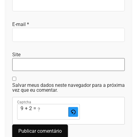
E-mail
*
Site
Salvar meus dados neste navegador para a próxima
vez que eu comentar.
Captcha
9 + 2 = ?