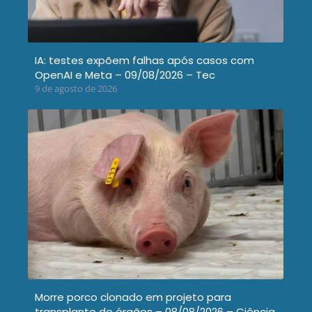
IA: testes expõem falhas após casos com
OpenAI e Meta – 09/08/2026 – Tec
9 de agosto de 2026
Morre porco clonado em projeto para
transplante de órgãos – 08/08/2026 – Ciência