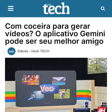
Com coceira para gerar
vídeos? O aplicativo Gemini
pode ser seu melhor amigo
Edição - Istoé TECH