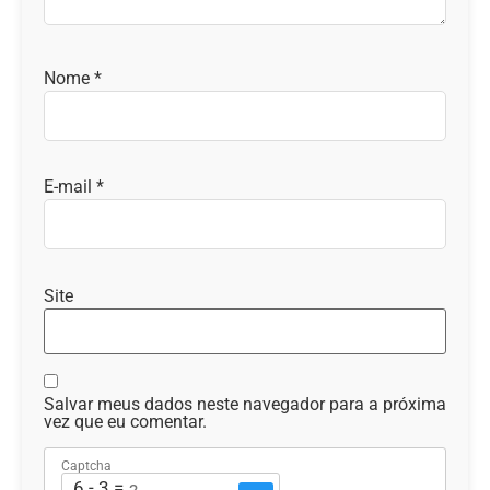
Nome
*
E-mail
*
Site
Salvar meus dados neste navegador para a próxima
vez que eu comentar.
Captcha
6 - 3 = ?