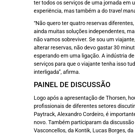
ter todos os serviços de uma jornada em um
experiência, mas também a do
travel man
“Não quero ter quatro reservas diferente
ainda muitas soluções independentes, ma
não vamos sobreviver. Se sou um viajant
alterar reservas, não devo gastar 30 minu
esperando em uma ligação. A indústria de
serviços para que o viajante tenha isso tu
interligada”, afirma.
PAINEL DE DISCUSSÃO
Logo após a apresentação de Thorsen, ho
profissionais de diferentes setores discut
Paytrack, Alexandro Cordeiro, é important
novo. Também participaram da discussão J
Vasconcellos, da Kontik, Lucas Borges, da