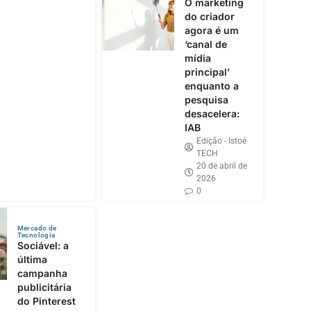
O marketing
do criador
agora é um
‘canal de
mídia
principal’
enquanto a
pesquisa
desacelera:
IAB
Edição - Istoé
TECH
20 de abril de
2026
0
Mercado de
Tecnologia
Sociável: a
última
campanha
publicitária
do Pinterest