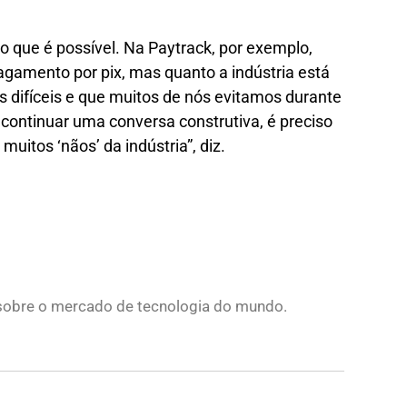
o que é possível. Na Paytrack, por exemplo,
agamento por pix, mas quanto a indústria está
s difíceis e que muitos de nós evitamos durante
continuar uma conversa construtiva, é preciso
uitos ‘nãos’ da indústria”, diz.
s sobre o mercado de tecnologia do mundo.