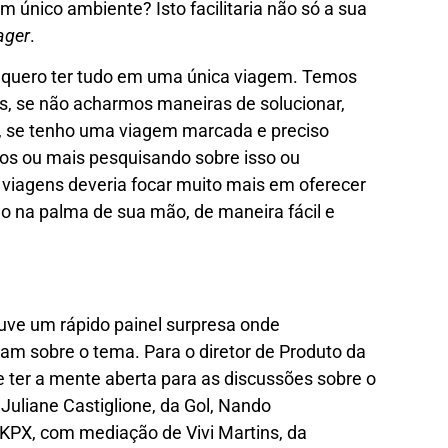
 único ambiente? Isto facilitaria não só a sua
ager
.
s, quero ter tudo em uma única viagem. Temos
s, se não acharmos maneiras de solucionar,
e, se tenho uma viagem marcada e preciso
tos ou mais pesquisando sobre isso ou
 viagens deveria focar muito mais em oferecer
do na palma de sua mão, de maneira fácil e
uve um rápido painel surpresa onde
iram sobre o tema. Para o diretor de Produto da
e ter a mente aberta para as discussões sobre o
uliane Castiglione, da Gol, Nando
 KPX, com mediação de Vivi Martins, da