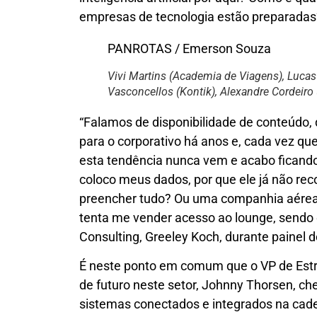
empresas de tecnologia estão preparadas
PANROTAS / Emerson Souza
Vivi Martins (Academia de Viagens), Lucas
Vasconcellos (Kontik), Alexandre Cordeiro 
“Falamos de disponibilidade de conteúdo, 
para o corporativo há anos e, cada vez qu
esta tendência nunca vem e acabo ficando 
coloco meus dados, por que ele já não re
preencher tudo? Ou uma companhia aérea q
tenta me vender acesso ao lounge, sendo q
Consulting, Greeley Koch, durante painel 
É neste ponto em comum que o VP de Estra
de futuro neste setor, Johnny Thorsen, che
sistemas conectados e integrados na cadei