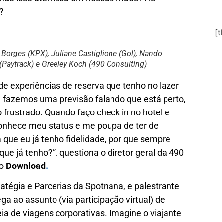
?
[
 Borges (KPX), Juliane Castiglione (Gol), Nando
(Paytrack) e Greeley Koch (490 Consulting)
de experiências de reserva que tenho no lazer
e fazemos uma previsão falando que está perto,
frustrado. Quando faço check in no hotel e
conhece meu status e me poupa de ter de
ue eu já tenho fidelidade, por que sempre
ue já tenho?”, questiona o diretor geral da 490
do
Download
.
tégia e Parcerias da Spotnana, e palestrante
ga ao assunto (via participação virtual) de
a de viagens corporativas. Imagine o viajante