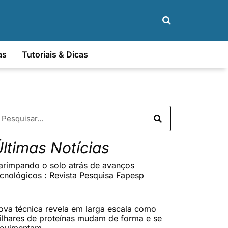
as
Tutoriais & Dicas
ltimas Notícias
arimpando o solo atrás de avanços
ecnológicos : Revista Pesquisa Fapesp
ova técnica revela em larga escala como
ilhares de proteínas mudam de forma e se
ovimentam