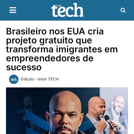
Brasileiro nos EUA cria
projeto gratuito que
transforma imigrantes em
empreendedores de
sucesso
Edição - Istoé TECH