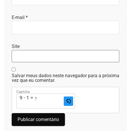
E-mail
*
Site
Salvar meus dados neste navegador para a próxima
vez que eu comentar.
Captcha
9 - 1 = ?