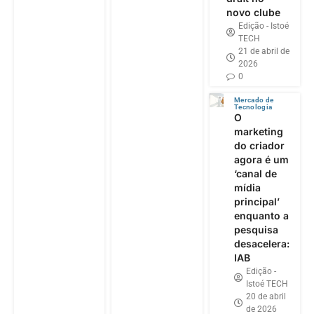
novo clube
Edição - Istoé
TECH
21 de abril de
2026
0
Mercado de
Tecnologia
O
marketing
do criador
agora é um
‘canal de
mídia
principal’
enquanto a
pesquisa
desacelera:
IAB
Edição -
Istoé TECH
20 de abril
de 2026