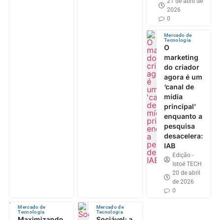
21 de abril de
2026
0
Mercado de
Tecnologia
O
marketing
do criador
agora é um
‘canal de
mídia
principal’
enquanto a
pesquisa
desacelera:
IAB
Edição -
Istoé TECH
20 de abril
de 2026
0
Mercado de
Mercado de
Tecnologia
Tecnologia
Maximizando
Sociável: a