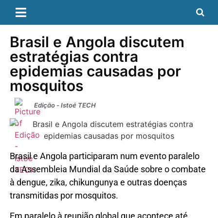
Brasil e Angola discutem
estratégias contra
epidemias causadas por
mosquitos
Edição - Istoé TECH
Brasil e Angola participaram num evento paralelo
da Assembleia Mundial da Saúde sobre o combate
à dengue, zika, chikungunya e outras doenças
transmitidas por mosquitos.
Em paralelo à reunião global que acontece até