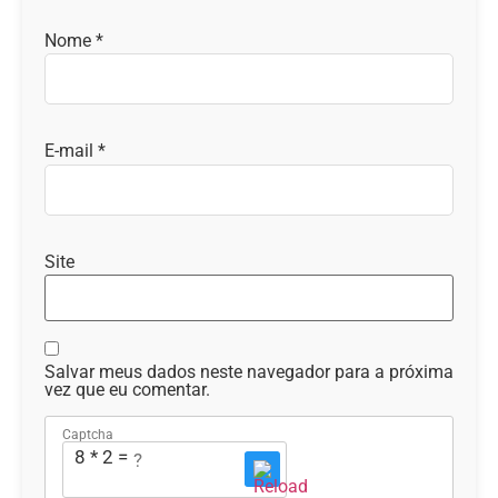
Nome
*
E-mail
*
Site
Salvar meus dados neste navegador para a próxima
vez que eu comentar.
Captcha
8 * 2 = ?