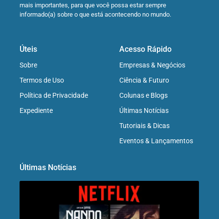
mais importantes, para que você possa estar sempre
informado(a) sobre o que está acontecendo no mundo.
Úteis
Acesso Rápido
Sobre
Empresas & Negócios
Termos de Uso
Ciência & Futuro
Política de Privacidade
Colunas e Blogs
Expediente
Últimas Notícias
Tutoriais & Dicas
Eventos & Lançamentos
Últimas Notícias