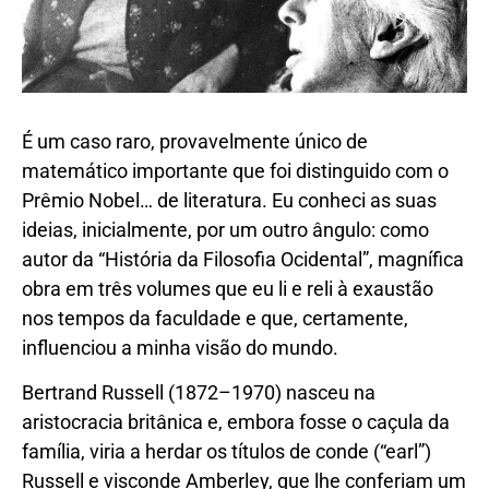
É um caso raro, provavelmente único de
matemático importante que foi distinguido com o
Prêmio Nobel… de literatura. Eu conheci as suas
ideias, inicialmente, por um outro ângulo: como
autor da “História da Filosofia Ocidental”, magnífica
obra em três volumes que eu li e reli à exaustão
nos tempos da faculdade e que, certamente,
influenciou a minha visão do mundo.
Bertrand Russell (1872–1970) nasceu na
aristocracia britânica e, embora fosse o caçula da
família, viria a herdar os títulos de conde (“earl”)
Russell e visconde Amberley, que lhe conferiam um