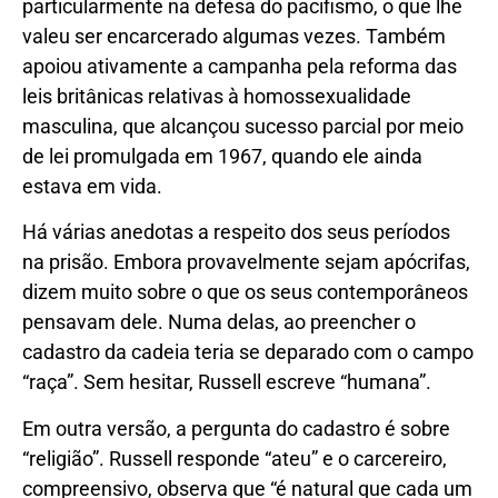
particularmente na defesa do pacifismo, o que lhe
valeu ser encarcerado algumas vezes. Também
apoiou ativamente a campanha pela reforma das
leis britânicas relativas à homossexualidade
masculina, que alcançou sucesso parcial por meio
de lei promulgada em 1967, quando ele ainda
estava em vida.
Há várias anedotas a respeito dos seus períodos
na prisão. Embora provavelmente sejam apócrifas,
dizem muito sobre o que os seus contemporâneos
pensavam dele. Numa delas, ao preencher o
cadastro da cadeia teria se deparado com o campo
“raça”. Sem hesitar, Russell escreve “humana”.
Em outra versão, a pergunta do cadastro é sobre
“religião”. Russell responde “ateu” e o carcereiro,
compreensivo, observa que “é natural que cada um