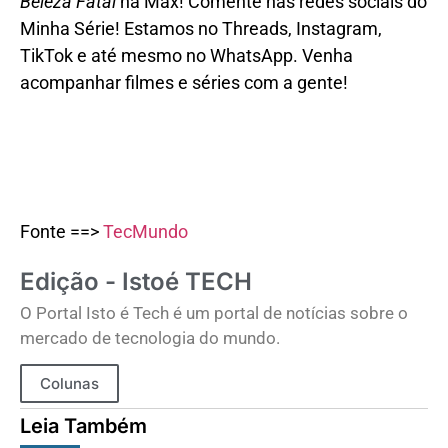
Beleza Fatal
na Max!
Comente nas redes sociais do
Minha Série! Estamos no
Threads
,
Instagram
,
TikTok
e até mesmo no
WhatsApp.
Venha
acompanhar filmes e séries com a gente!
Fonte ==>
TecMundo
Edição - Istoé TECH
O Portal Isto é Tech é um portal de notícias sobre o
mercado de tecnologia do mundo.
Colunas
Leia Também