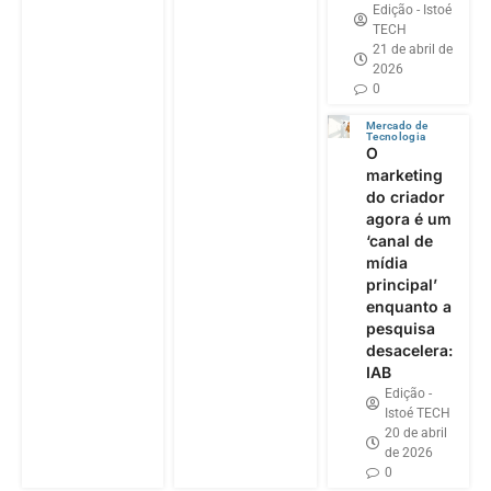
Edição - Istoé
TECH
21 de abril de
2026
0
Mercado de
Tecnologia
O
marketing
do criador
agora é um
‘canal de
mídia
principal’
enquanto a
pesquisa
desacelera:
IAB
Edição -
Istoé TECH
20 de abril
de 2026
0