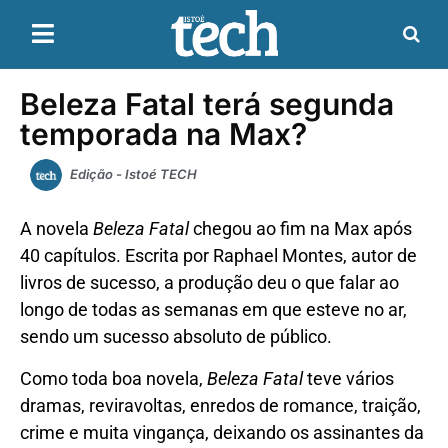
Beleza Fatal terá segunda
temporada na Max?
Edição - Istoé TECH
A novela
Beleza Fatal
chegou ao fim na Max após
40 capítulos. Escrita por Raphael Montes, autor de
livros de sucesso, a produção deu o que falar ao
longo de todas as semanas em que esteve no ar,
sendo um sucesso absoluto de público.
Como toda boa novela,
Beleza Fatal
teve vários
dramas, reviravoltas, enredos de romance, traição,
crime e muita vingança, deixando os assinantes da