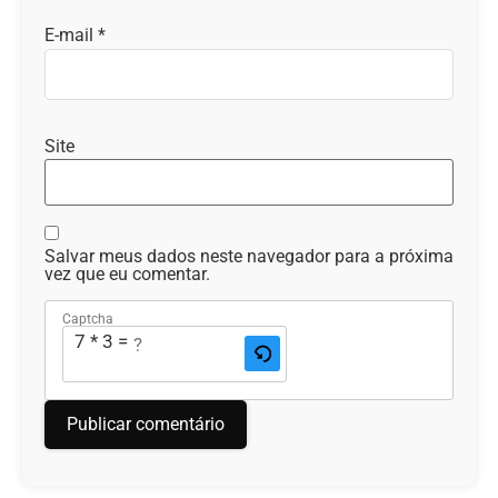
E-mail
*
Site
Salvar meus dados neste navegador para a próxima
vez que eu comentar.
Captcha
7 * 3 = ?