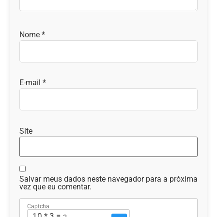
Nome
*
E-mail
*
Site
Salvar meus dados neste navegador para a próxima
vez que eu comentar.
Captcha
10 * 3 = ?