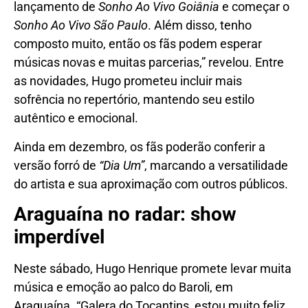
lançamento de
Sonho Ao Vivo Goiânia
e começar o
Sonho Ao Vivo São Paulo
. Além disso, tenho
composto muito, então os fãs podem esperar
músicas novas e muitas parcerias,” revelou. Entre
as novidades, Hugo prometeu incluir mais
sofrência no repertório, mantendo seu estilo
autêntico e emocional.
Ainda em dezembro, os fãs poderão conferir a
versão forró de
“Dia Um”
, marcando a versatilidade
do artista e sua aproximação com outros públicos.
Araguaína no radar: show
imperdível
Neste sábado, Hugo Henrique promete levar muita
música e emoção ao palco do Baroli, em
Araguaína. “Galera do Tocantins, estou muito feliz