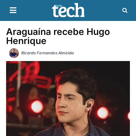
Araguaína recebe Hugo
Henrique
Ricardo Fernandes Almeida