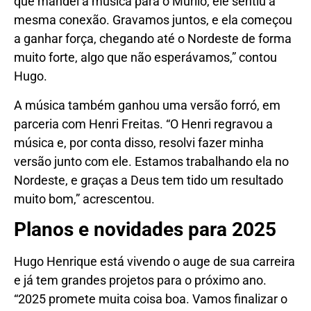
que mandei a música para o Murilo, ele sentiu a
mesma conexão. Gravamos juntos, e ela começou
a ganhar força, chegando até o Nordeste de forma
muito forte, algo que não esperávamos,” contou
Hugo.
A música também ganhou uma versão forró, em
parceria com Henri Freitas. “O Henri regravou a
música e, por conta disso, resolvi fazer minha
versão junto com ele. Estamos trabalhando ela no
Nordeste, e graças a Deus tem tido um resultado
muito bom,” acrescentou.
Planos e novidades para 2025
Hugo Henrique está vivendo o auge de sua carreira
e já tem grandes projetos para o próximo ano.
“2025 promete muita coisa boa. Vamos finalizar o