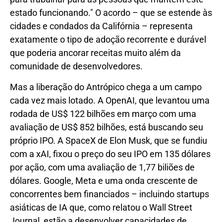
estado funcionando." O acordo – que se estende às
cidades e condados da Califórnia – representa
exatamente o tipo de adoção recorrente e durável
que poderia ancorar receitas muito além da
comunidade de desenvolvedores.
Mas a liberação do Antrópico chega a um campo
cada vez mais lotado. A OpenAI, que levantou uma
rodada de US$ 122 bilhões em março com uma
avaliação de US$ 852 bilhões, está buscando seu
próprio IPO. A SpaceX de Elon Musk, que se fundiu
com a xAI, fixou o preço do seu IPO em 135 dólares
por ação, com uma avaliação de 1,77 biliões de
dólares. Google, Meta e uma onda crescente de
concorrentes bem financiados – incluindo startups
asiáticas de IA que, como relatou o Wall Street
Journal, estão a desenvolver capacidades de