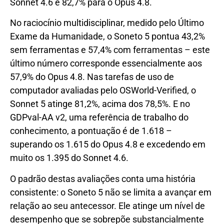
Sonnet 4.6 e 82,7% para o Opus 4.8.
No raciocínio multidisciplinar, medido pelo Último
Exame da Humanidade, o Soneto 5 pontua 43,2%
sem ferramentas e 57,4% com ferramentas – este
último número corresponde essencialmente aos
57,9% do Opus 4.8. Nas tarefas de uso de
computador avaliadas pelo OSWorld-Verified, o
Sonnet 5 atinge 81,2%, acima dos 78,5%. E no
GDPval-AA v2, uma referência de trabalho do
conhecimento, a pontuação é de 1.618 –
superando os 1.615 do Opus 4.8 e excedendo em
muito os 1.395 do Sonnet 4.6.
O padrão destas avaliações conta uma história
consistente: o Soneto 5 não se limita a avançar em
relação ao seu antecessor. Ele atinge um nível de
desempenho que se sobrepõe substancialmente