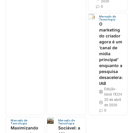
2026
0
Mercado de
Tecnologia
O
marketing
do criador
agora é um
‘canal de
mídia
principal’
enquanto a
pesquisa
desacelera:
IAB
Edição -
Istoé TECH
20 de abril
de 2026
0
Mercado de
Mercado de
Tecnologia
Tecnologia
Maximizando
Sociável: a