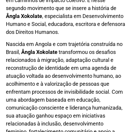
em caminhos de impacto coletivo. É nesse
segundo movimento que se insere a história de
Ângla Xokolate
, especialista em Desenvolvimento
Humano e Social, educadora, escritora e defensora
dos Direitos Humanos.
Nascida em Angola e com trajetória construída no
Brasil,
Ângla Xokolate
transformou os desafios
relacionados à migração, adaptação cultural e
reconstrução de identidade em uma agenda de
atuação voltada ao desenvolvimento humano, ao
acolhimento e à valorização de pessoas que
enfrentam processos de invisibilidade social. Com
uma abordagem baseada em educação,
comunicação consciente e liderança humanizada,
sua atuação ganhou espaço em iniciativas
relacionadas à inclusão, desenvolvimento
feminino, fortalecimento comunitário e apoio a