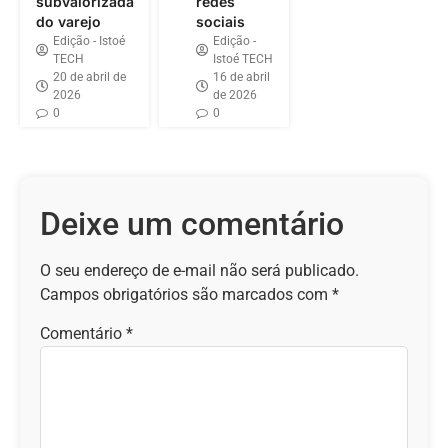
subvalorizada
redes
do varejo
sociais
Edição - Istoé
Edição -
TECH
Istoé TECH
20 de abril de
16 de abril
2026
de 2026
0
0
Deixe um comentário
O seu endereço de e-mail não será publicado.
Campos obrigatórios são marcados com
*
Comentário
*