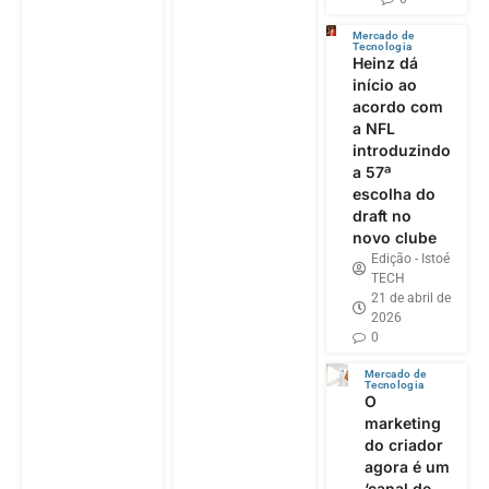
Mercado de
Tecnologia
Heinz dá
início ao
acordo com
a NFL
introduzindo
a 57ª
escolha do
draft no
novo clube
Edição - Istoé
TECH
21 de abril de
2026
0
Mercado de
Tecnologia
O
marketing
do criador
agora é um
‘canal de