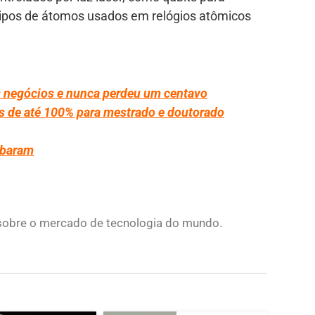
tipos de átomos usados em relógios atômicos
 negócios e nunca perdeu um centavo
sas de até 100% para mestrado e doutorado
abaram
s sobre o mercado de tecnologia do mundo.