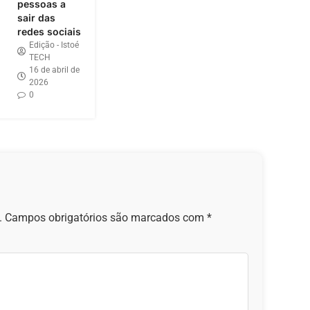
pessoas a
sair das
redes sociais
Edição - Istoé
TECH
16 de abril de
2026
0
.
Campos obrigatórios são marcados com
*