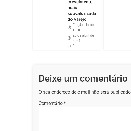
crescimento
mais
subvalorizada
do varejo
Edição - Istoé
TECH
20 de abril de
2026
0
Deixe um comentário
O seu endereço de e-mail não será publicado
Comentário
*