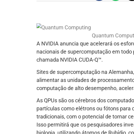
Quantum Comput
A NVIDIA anuncia que acelerará os esfo
nacionais de supercomputação em todo 
chamada NVIDIA CUDA-Q™.
Sites de supercomputação na Alemanha, 
alimentar as unidades de processamento
computação de alto desempenho, aceler
As QPUs são os cérebros dos computad
partículas como elétrons ou fótons para 
tradicionais, com o potencial de tornar ce
Isso permitirá que os pesquisadores inv
biologia, utilizando átomos de Rubídio, c