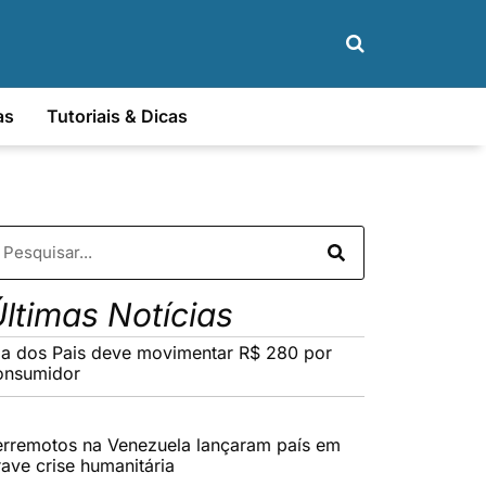
as
Tutoriais & Dicas
ltimas Notícias
ia dos Pais deve movimentar R$ 280 por
onsumidor
erremotos na Venezuela lançaram país em
rave crise humanitária