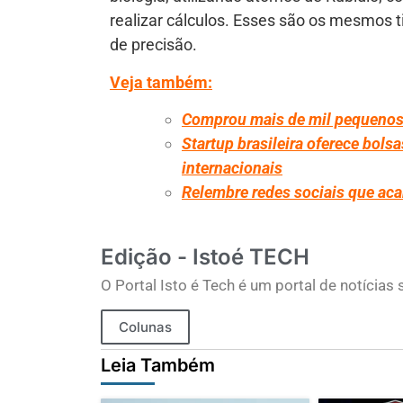
realizar cálculos. Esses são os mesmos 
de precisão.
Veja também:
Comprou mais de mil pequenos
Startup brasileira oferece bol
internacionais
Relembre redes sociais que ac
Edição - Istoé TECH
O Portal Isto é Tech é um portal de notícia
Colunas
Leia Também