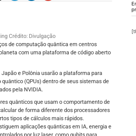
E
p
[
ing
Crédito: Divulgação
rços de computação quântica em centros
planeta com uma plataforma de código aberto
Japão e Polônia usarão a plataforma para
 quântico (QPUs) dentro de seus sistemas de
ados pela NVIDIA.
ores quânticos que usam o comportamento de
calcular de forma diferente dos processadores
rtos tipos de cálculos mais rápidos.
estiguem aplicações quânticas em IA, energia e
ontrolados por luz laser, como qubits para