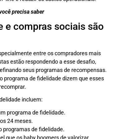
você precisa saber
e e compras sociais são
especialmente entre os compradores mais
istas estão respondendo a esse desafio,
 refinando seus programas de recompensas.
o programa de fidelidade dizem que esses
recomprar.
delidade incluem:
um programa de fidelidade.
mos 24 meses.
 programas de fidelidade.
el que os baby boomers de valorizar