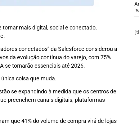
A
na
 tornar mais digital, social e conectado,
[
e.
radores conectados” da Salesforce considerou a
ivos da evolução contínua do varejo, com 75%
A ​​se tornarão essenciais até 2026.
a única coisa que muda.
 estão se expandindo à medida que os centros de
que preenchem canais digitais, plataformas
mam que 41% do volume de compra virá de lojas