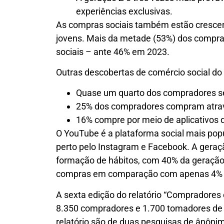
experiências exclusivas.
As compras sociais também estão cresce
jovens. Mais da metade (53%) dos compr
sociais – ante 46% em 2023.
Outras descobertas de comércio social do 
Quase um quarto dos compradores se
25% dos compradores compram atravé
16% compre por meio de aplicativos
O YouTube é a plataforma social mais pop
perto pelo Instagram e Facebook. A ger
formação de hábitos, com 40% da geração 
compras em comparação com apenas 4% 
A sexta edição do relatório “Compradore
8.350 compradores e 1.700 tomadores de d
relatório são de duas pesquisas de ânôni