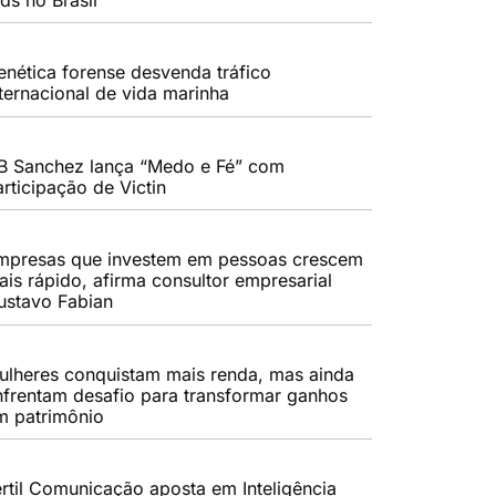
enética forense desvenda tráfico
nternacional de vida marinha
B Sanchez lança “Medo e Fé” com
rticipação de Victin
mpresas que investem em pessoas crescem
ais rápido, afirma consultor empresarial
ustavo Fabian
ulheres conquistam mais renda, mas ainda
nfrentam desafio para transformar ganhos
m patrimônio
értil Comunicação aposta em Inteligência