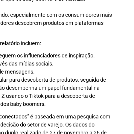
ndo, especialmente com os consumidores mais
adores descobrem produtos em plataformas
relatório incluem:
guem os influenciadores de inspiração.
s das mídias sociais.
 de mensagens.
ular para descoberta de produtos, seguida de
ação desempenha um papel fundamental na
Z usando o Tiktok para a descoberta de
dos baby boomers.
s conectados” é baseada em uma pesquisa com
ecisão do setor de varejo. Os dados do
mo duplo realizado de 27 de novembro a 26 de