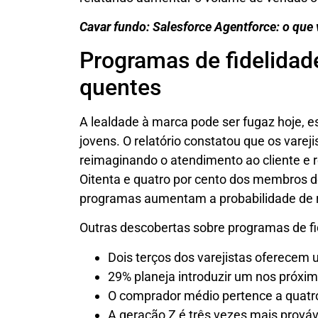
Cavar fundo: Salesforce Agentforce: o que 
Programas de fidelidad
quentes
A lealdade à marca pode ser fugaz hoje, 
jovens. O relatório constatou que os varej
reimaginando o atendimento ao cliente e
Oitenta e quatro por cento dos membros d
programas aumentam a probabilidade de 
Outras descobertas sobre programas de fi
Dois terços dos varejistas oferecem 
29% planeja introduzir um nos próxi
O comprador médio pertence a quatro
A geração Z é três vezes mais prováv