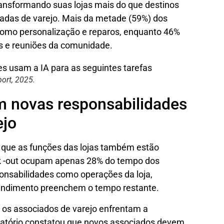
transformando suas lojas mais do que destinos
adas de varejo. Mais da metade (59%) dos
, como personalização e reparos, enquanto 46%
s e reuniões da comunidade.
ort, 2025.
m novas responsabilidades
ejo
a que as funções das lojas também estão
ck -out ocupam apenas 28% do tempo dos
ponsabilidades como operações da loja,
tendimento preenchem o tempo restante.
os associados de varejo enfrentam a
latório constatou que novos associados devem