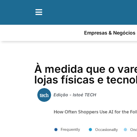
Empresas & Negócios
À medida que o vare
lojas físicas e tecn
Edição - Istoé TECH