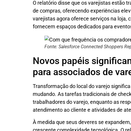
O relatório disse que os varejistas estão 
de compras, oferecendo experiências elev
varejistas agora oferece serviços na loja
fornecem espaços dedicados para evento
Fonte: Salesforce Connected Shoppers Rep
Novos papéis significa
para associados de var
Transformação do local do varejo signific
mudando. As tarefas tradicionais de che
trabalhadores do varejo, enquanto as res
atendimento ao cliente e atividades de a
À medida que seus deveres se expandem, 
crescente complexidade tecnológica. O re