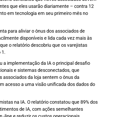
tes que eles usarão diariamente – contra 12
nto em tecnologia em seu primeiro mês no
ronta para aliviar o ônus dos associados de
acilmente disponíveis e lida cada vez mais às
que o relatório descobriu que os varejistas
 1.
 a implementação da IA ​​o principal desafio
acionais e sistemas desconectados, que
s associados da loja sentem o ônus da
m acesso a uma visão unificada dos dados do
istas na IA. O relatório constatou que 89% dos
stimentos de IA, com ações semelhantes
-line e reduzir os custos operacionais.