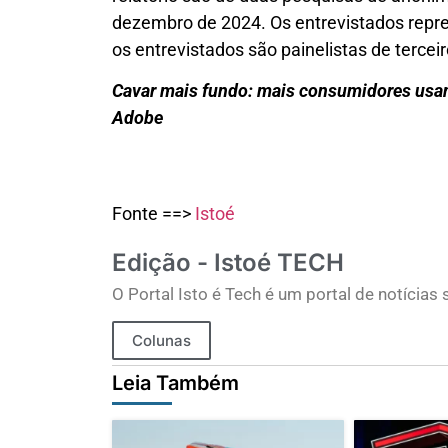
dezembro de 2024. Os entrevistados repr
os entrevistados são painelistas de terceir
Cavar mais fundo: mais consumidores usan
Adobe
Fonte ==>
Istoé
Edição - Istoé TECH
O Portal Isto é Tech é um portal de notícia
Colunas
Leia Também