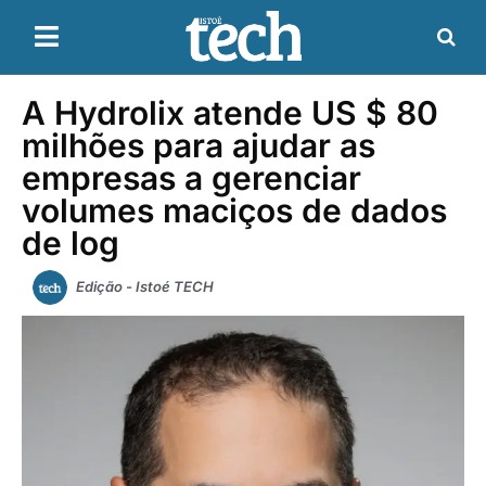
A Hydrolix atende US $ 80
milhões para ajudar as
empresas a gerenciar
volumes maciços de dados
de log
Edição - Istoé TECH