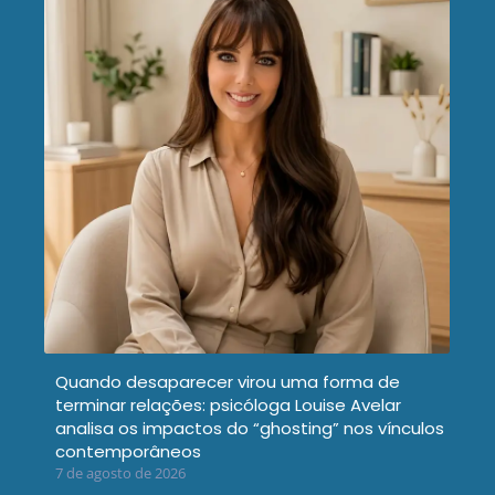
Quando desaparecer virou uma forma de
terminar relações: psicóloga Louise Avelar
analisa os impactos do “ghosting” nos vínculos
contemporâneos
7 de agosto de 2026