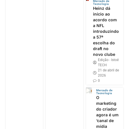
Mercado de
Tecnologia
Heinz dá
início ao
acordo com
a NFL
introduzindo
a 57ª
escolha do
draft no
novo clube
Edição - Istoé
TECH
21 de abril de
2026
0
Mercado de
Tecnologia
O
marketing
do criador
agora é um
‘canal de
mídia