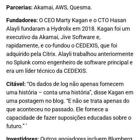
Parcerias:
Akamai, AWS, Quesma.
Fundadores:
O CEO Marty Kagan e o CTO Hasan
Alayli fundaram a Hydrolix em 2018. Kagan foi um
executivo da Akamai, Jive Software e,
rapidamente, e co-fundou o CEDEXIS, que foi
adquirido pela Citrix. Alayli trabalhou anteriormente
no Splunk como engenheiro de software principal e
era um líder técnico da CEDEXIS.
Citável:
“Os dados de log não apenas fornecem
uma história – conta uma história”, disse Kagan em
uma postagem no blog. “E não se trata apenas do
que aconteceu no passado. Ele fornece a
capacidade de fazer suposições educadas sobre o
futuro.” `
Investidores:
Outros apoiadores incluem Blumberg