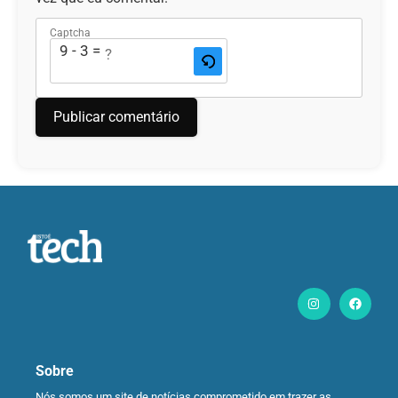
Captcha
9 - 3 = ?
Sobre
Nós somos um site de notícias comprometido em trazer as