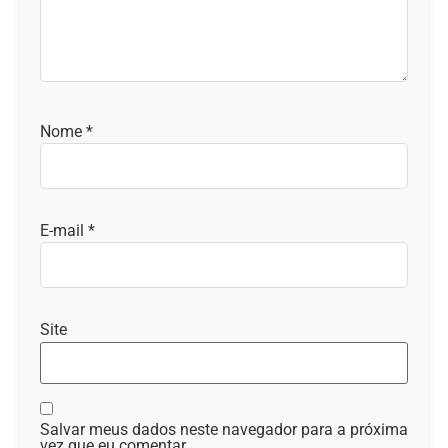
Nome
*
E-mail
*
Site
Salvar meus dados neste navegador para a próxima
vez que eu comentar.