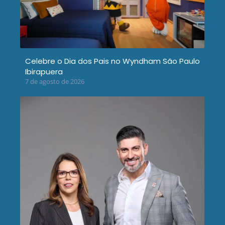
Celebre o Dia dos Pais no Wyndham São Paulo
Ibirapuera
7 de agosto de 2026