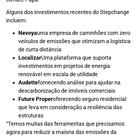
Alguns dos investimentos recentes do Stepchange
incluem:
Nevoya
uma empresa de caminhões com zero
veículos de emissões que otimizam a logística
de curta distância
Localizar
Uma plataforma que suporta
investimentos em projetos de energia
renovável em escala de utilidade
Audette
fornecendo análise para ajudar na
descarbonização de imóveis comerciais
Future Proper
oferecendo seguro residencial
que leva em consideração a resiliência das
estruturas
“Temos muitas das ferramentas que precisamos
agora para reduzir a maioria das emissões da