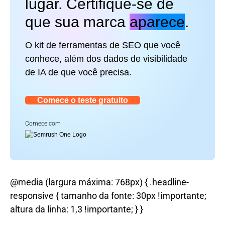
lugar. Certifique-se de
que sua marca
aparece
.
O kit de ferramentas de SEO que você
conhece, além dos dados de visibilidade
de IA de que você precisa.
Comece o teste gratuito
Comece com
@media (largura máxima: 768px) { .headline-
responsive { tamanho da fonte: 30px !importante;
altura da linha: 1,3 !importante; } }