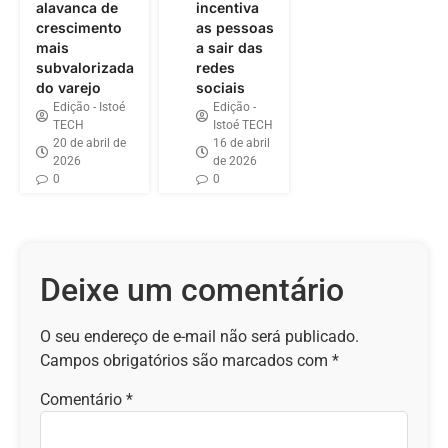
alavanca de
incentiva
crescimento
as pessoas
mais
a sair das
subvalorizada
redes
do varejo
sociais
Edição - Istoé
Edição -
TECH
Istoé TECH
20 de abril de
16 de abril
2026
de 2026
0
0
Deixe um comentário
O seu endereço de e-mail não será publicado.
Campos obrigatórios são marcados com
*
Comentário
*