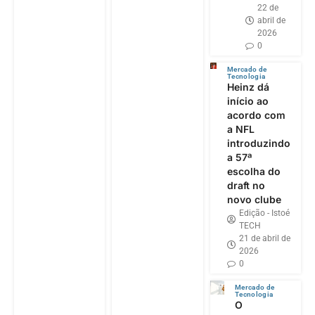
22 de
abril de
2026
0
Mercado de
Tecnologia
Heinz dá
início ao
acordo com
a NFL
introduzindo
a 57ª
escolha do
draft no
novo clube
Edição - Istoé
TECH
21 de abril de
2026
0
Mercado de
Tecnologia
O