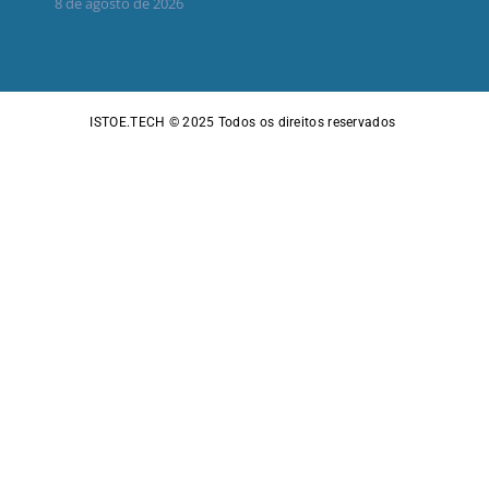
8 de agosto de 2026
ISTOE.TECH © 2025
Todos os direitos reservados