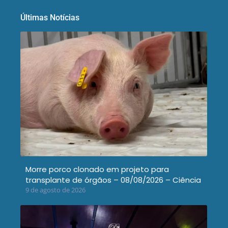
Últimas Notícias
Morre porco clonado em projeto para
transplante de órgãos – 08/08/2026 – Ciência
9 de agosto de 2026