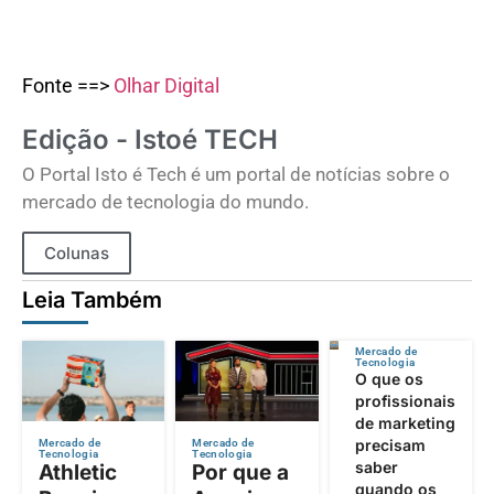
Fonte ==>
Olhar Digital
Edição - Istoé TECH
O Portal Isto é Tech é um portal de notícias sobre o
mercado de tecnologia do mundo.
Colunas
Leia Também
Mercado de
Tecnologia
O que os
profissionais
de marketing
precisam
Mercado de
Mercado de
Tecnologia
Tecnologia
saber
Athletic
Por que a
quando os