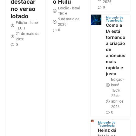
destacar
o Hulu
2026
0
no verão
Edição - Istoé
TECH
lotado
Mercado de
5 de maio de
Tecnologia
Edição - Istoé
2026
Como a
TECH
0
IA está
21 de maio de
tornando
2026
a criação
0
de
anúncios
mais
rápida e
justa
Edição -
Istoé
TECH
22 de
abril de
2026
0
Mercado de
Tecnologia
Heinz dá