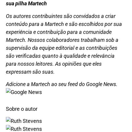
sua pilha Martech
Os autores contribuintes são convidados a criar
conteúdo para a Martech e são escolhidos por sua
experiência e contribuição para a comunidade
Martech. Nossos colaboradores trabalham sob a
supervisão da equipe editorial e as contribuições
são verificadas quanto à qualidade e relevância
para nossos leitores. As opiniões que eles
expressam são suas.
Adicione a Martech ao seu feed do Google News.
Sobre o autor