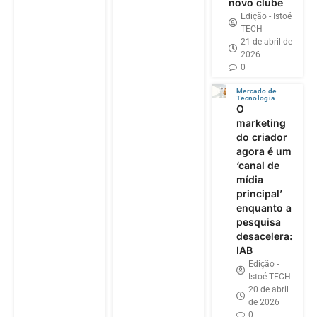
novo clube
Edição - Istoé
TECH
21 de abril de
2026
0
Mercado de
Tecnologia
O
marketing
do criador
agora é um
‘canal de
mídia
principal’
enquanto a
pesquisa
desacelera:
IAB
Edição -
Istoé TECH
20 de abril
de 2026
0