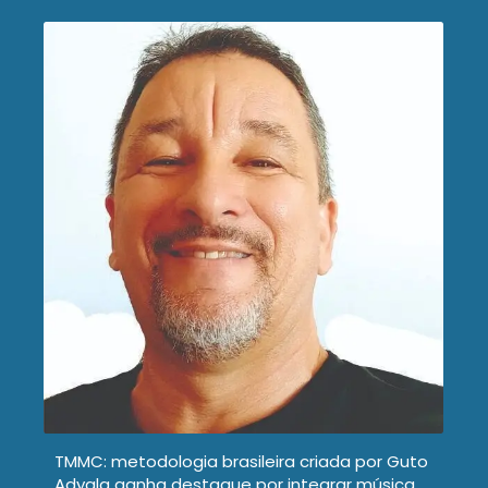
TMMC: metodologia brasileira criada por Guto
Adyala ganha destaque por integrar música,