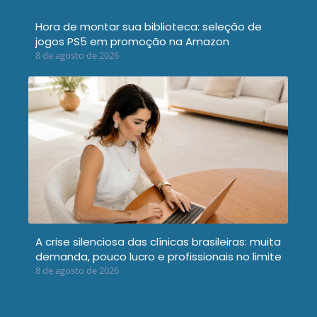
Hora de montar sua biblioteca: seleção de
jogos PS5 em promoção na Amazon
8 de agosto de 2026
A crise silenciosa das clínicas brasileiras: muita
demanda, pouco lucro e profissionais no limite
8 de agosto de 2026