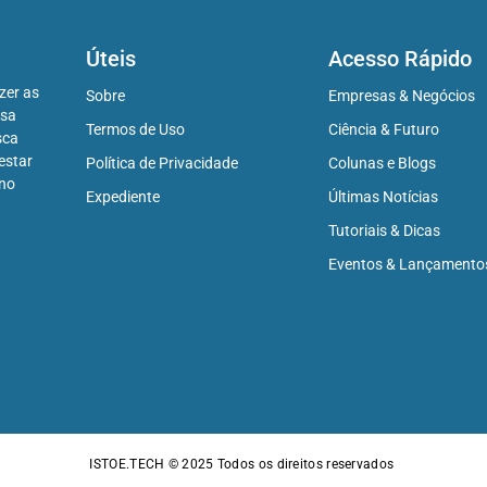
Úteis
Acesso Rápido
zer as
Sobre
Empresas & Negócios
ssa
Termos de Uso
Ciência & Futuro
sca
estar
Política de Privacidade
Colunas e Blogs
 no
Expediente
Últimas Notícias
Tutoriais & Dicas
Eventos & Lançamento
ISTOE.TECH © 2025
Todos os direitos reservados