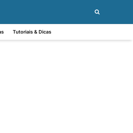
as
Tutoriais & Dicas