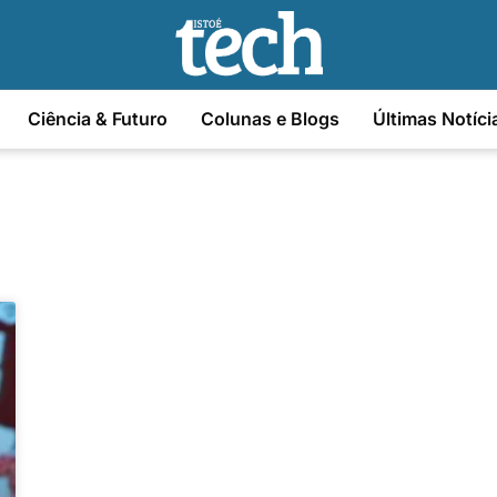
Ciência & Futuro
Colunas e Blogs
Últimas Notíci