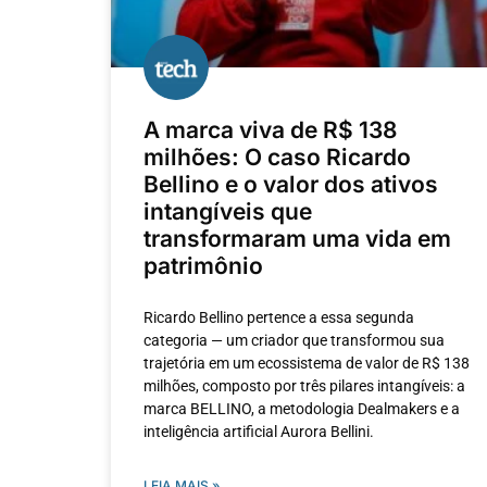
A marca viva de R$ 138
milhões: O caso Ricardo
Bellino e o valor dos ativos
intangíveis que
transformaram uma vida em
patrimônio
Ricardo Bellino pertence a essa segunda
categoria — um criador que transformou sua
trajetória em um ecossistema de valor de R$ 138
milhões, composto por três pilares intangíveis: a
marca BELLINO, a metodologia Dealmakers e a
inteligência artificial Aurora Bellini.
LEIA MAIS »