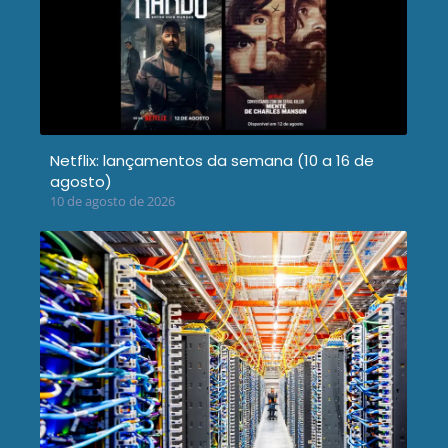
Netflix: lançamentos da semana (10 a 16 de
agosto)
10 de agosto de 2026