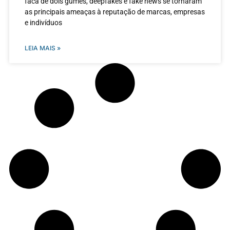
faca de dois gumes, deepfakes e fake news se tornaram
as principais ameaças à reputação de marcas, empresas
e indivíduos
LEIA MAIS »