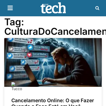
Tag:
CulturaDoCancelamen
Cancelamento Online: O que Fazer