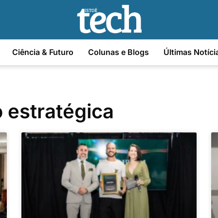
Ciência & Futuro
Colunas e Blogs
Últimas Notíci
 estratégica