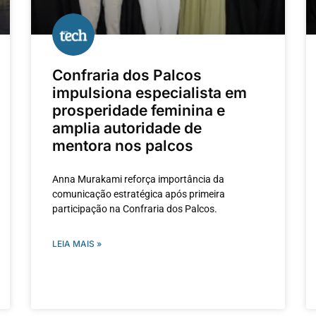
Confraria dos Palcos
impulsiona especialista em
prosperidade feminina e
amplia autoridade de
mentora nos palcos
Anna Murakami reforça importância da
comunicação estratégica após primeira
participação na Confraria dos Palcos.
LEIA MAIS »