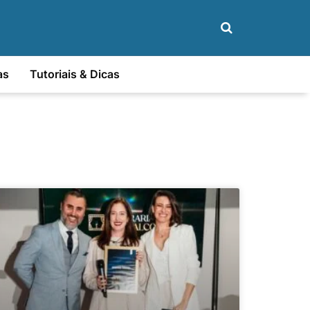
as
Tutoriais & Dicas