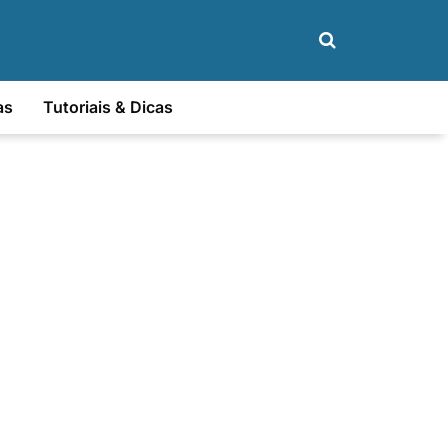
as
Tutoriais & Dicas