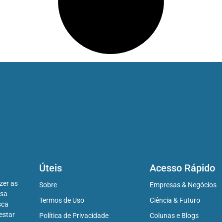
Úteis
Acesso Rápido
zer as
Sobre
Empresas & Negócios
ssa
Termos de Uso
Ciência & Futuro
sca
estar
Política de Privacidade
Colunas e Blogs