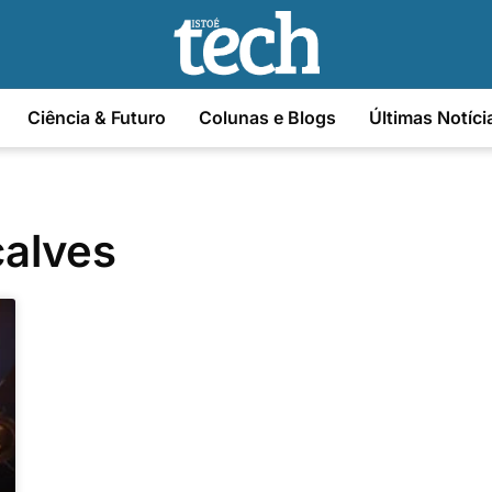
Ciência & Futuro
Colunas e Blogs
Últimas Notíci
çalves