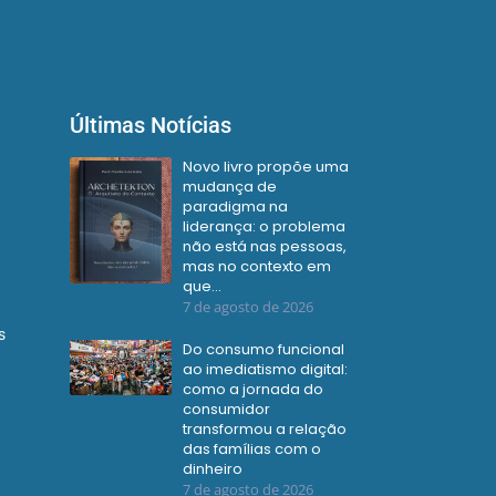
Últimas Notícias
Novo livro propõe uma
mudança de
paradigma na
liderança: o problema
não está nas pessoas,
mas no contexto em
que…
7 de agosto de 2026
s
Do consumo funcional
ao imediatismo digital:
como a jornada do
consumidor
transformou a relação
das famílias com o
dinheiro
7 de agosto de 2026