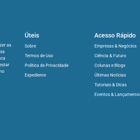
Úteis
Acesso Rápido
zer as
Sobre
Empresas & Negócios
ssa
Termos de Uso
Ciência & Futuro
sca
estar
Política de Privacidade
Colunas e Blogs
 no
Expediente
Últimas Notícias
Tutoriais & Dicas
Eventos & Lançamento