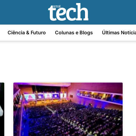
Ciência & Futuro
Colunas e Blogs
Últimas Notíci