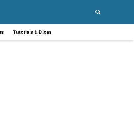
as
Tutoriais & Dicas