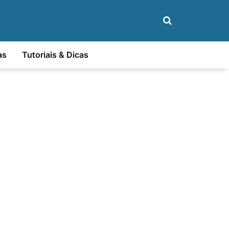
as
Tutoriais & Dicas