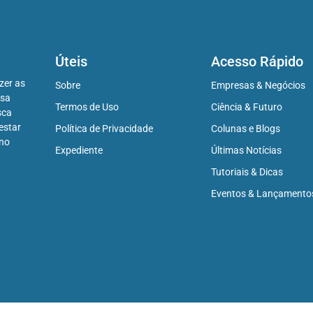
Úteis
Acesso Rápido
zer as
Sobre
Empresas & Negócios
ssa
Termos de Uso
Ciência & Futuro
sca
estar
Política de Privacidade
Colunas e Blogs
 no
Expediente
Últimas Notícias
Tutoriais & Dicas
Eventos & Lançamento