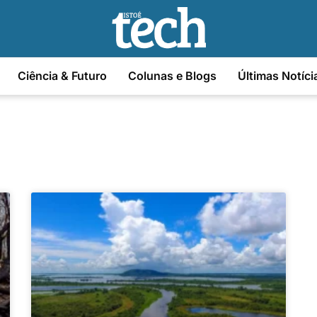
Ciência & Futuro
Colunas e Blogs
Últimas Notíci