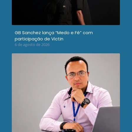
GB Sanchez lança “Medo e Fé” com
participação de Victin
6 de agosto de 2026