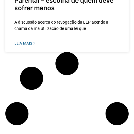
Parental – escolha de quem deve
sofrer menos
A discussão acerca do revogação da LEP acende a
chama da má utilização de uma lei que
LEIA MAIS »