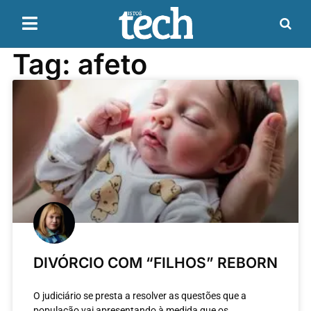
Tag: afeto
DIVÓRCIO COM “FILHOS” REBORN
O judiciário se presta a resolver as questões que a
população vai apresentando à medida que os