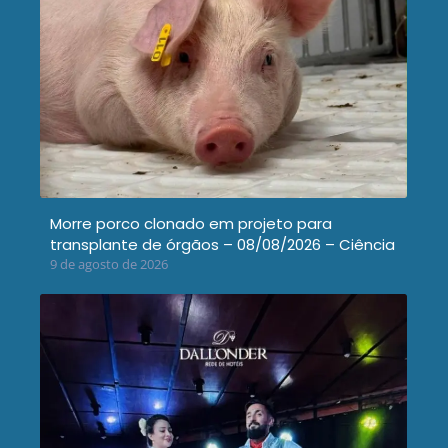
Morre porco clonado em projeto para
transplante de órgãos – 08/08/2026 – Ciência
9 de agosto de 2026