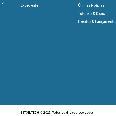
 no
Expediente
Últimas Notícias
Tutoriais & Dicas
Eventos & Lançamento
ISTOE.TECH © 2025
Todos os direitos reservados