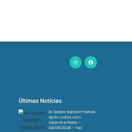
Últimas Notícias
IA: testes expõem falhas
após casos com
OpenAI e Meta –
09/08/2026 – Tec