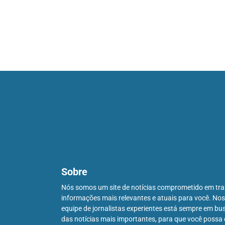
Sobre
Nós somos um site de notícias comprometido em tra
informações mais relevantes e atuais para você. No
equipe de jornalistas experientes está sempre em bu
das notícias mais importantes, para que você possa 