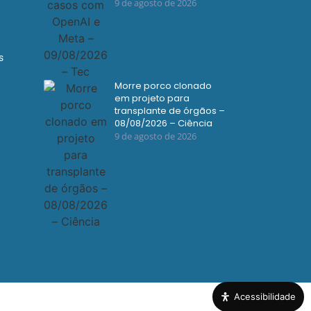
9 de agosto de 2026
s
Morre porco clonado
em projeto para
transplante de órgãos –
08/08/2026 – Ciência
9 de agosto de 2026
Acessibilidade