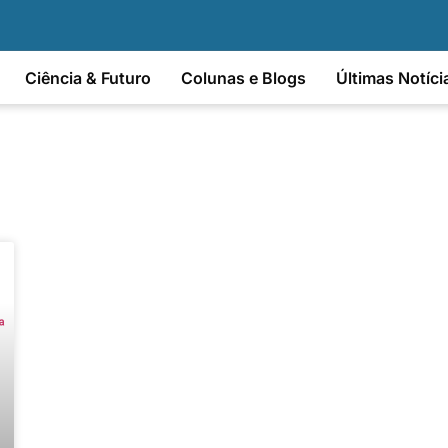
Ciência & Futuro
Colunas e Blogs
Últimas Notíci