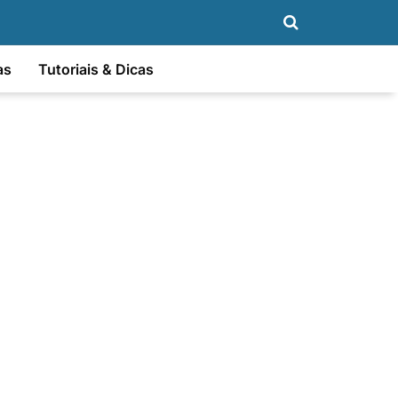
as
Tutoriais & Dicas