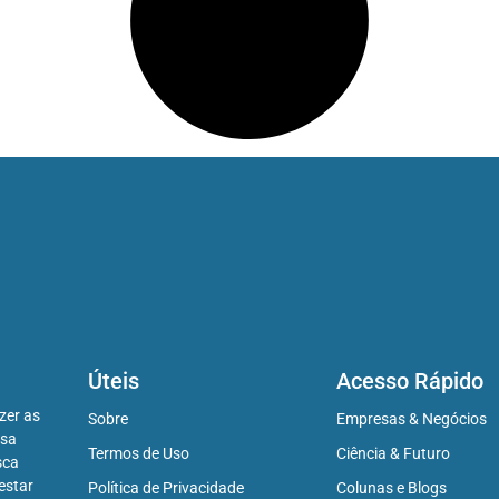
Úteis
Acesso Rápido
zer as
Sobre
Empresas & Negócios
ssa
Termos de Uso
Ciência & Futuro
sca
estar
Política de Privacidade
Colunas e Blogs