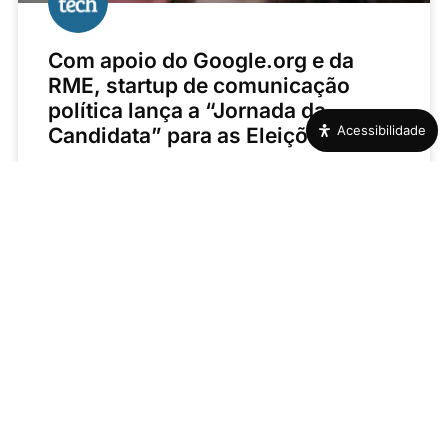
Com apoio do Google.org e da
RME, startup de comunicação
política lança a “Jornada da
Acessibilidade
Candidata” para as Eleições 2026
Plataforma atua como um “GPS” eleitoral para viabilizar
projetos políticos femininos e oferece diagnóstico
estratégico
LEIA MAIS »