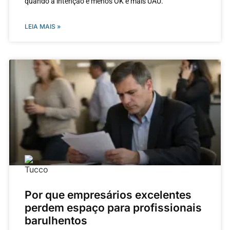
quando a intenção é menos OK e mais UAU.
LEIA MAIS »
Por que empresários excelentes
perdem espaço para profissionais
barulhentos