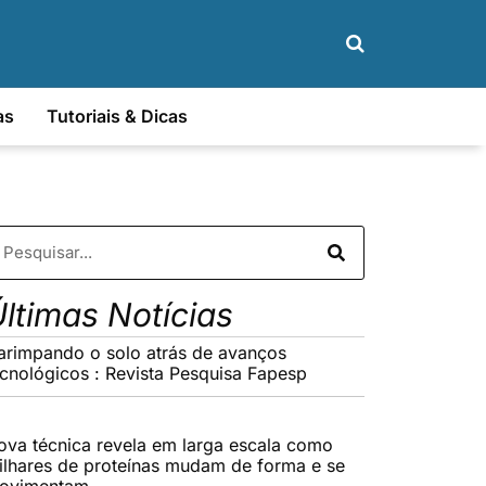
as
Tutoriais & Dicas
ltimas Notícias
arimpando o solo atrás de avanços
ecnológicos : Revista Pesquisa Fapesp
ova técnica revela em larga escala como
ilhares de proteínas mudam de forma e se
ovimentam