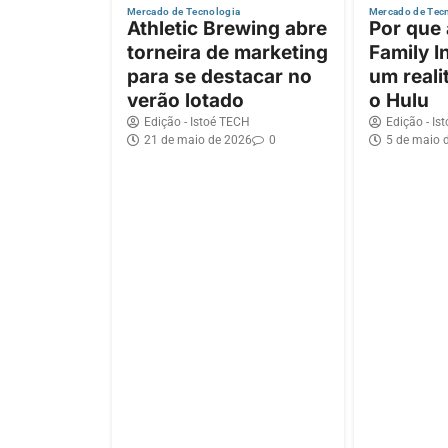
Mercado de Tecnologia
Mercado de Tec
Athletic Brewing abre
Por que
torneira de marketing
Family I
para se destacar no
um reali
verão lotado
o Hulu
Edição - Istoé TECH
Edição - Is
21 de maio de 2026
0
5 de maio 