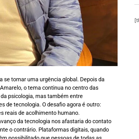
[
a se tornar uma urgência global. Depois da
marelo, o tema continua no centro das
s da psicologia, mas também entre
 de tecnologia. O desafio agora é outro:
es reais de acolhimento humano.
vanço da tecnologia nos afastaria do contato
te o contrário. Plataformas digitais, quando
êm possibilitado que pessoas de todas as