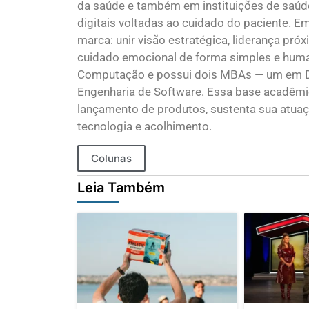
da saúde e também em instituições de saúde 
digitais voltadas ao cuidado do paciente. 
marca: unir visão estratégica, liderança pró
cuidado emocional de forma simples e huma
Computação e possui dois MBAs — um em Data 
Engenharia de Software. Essa base acadêmi
lançamento de produtos, sustenta sua atua
tecnologia e acolhimento.
Colunas
Leia Também