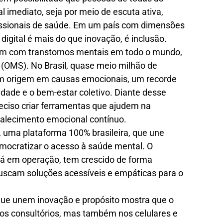
 imediato, seja por meio de escuta ativa,
issionais de saúde. Em um país com dimensões
digital é mais do que inovação, é inclusão.
vem com transtornos mentais em todo o mundo,
(OMS). No Brasil, quase meio milhão de
am origem em causas emocionais, um recorde
idade e o bem-estar coletivo. Diante desse
reciso criar ferramentas que ajudem na
talecimento emocional contínuo.
 uma plataforma 100% brasileira, que une
mocratizar o acesso à saúde mental. O
e já em operação, tem crescido de forma
uscam soluções acessíveis e empáticas para o
 que unem inovação e propósito mostra que o
os consultórios, mas também nos celulares e