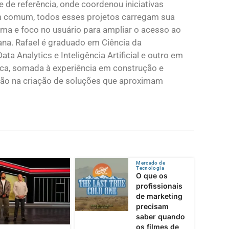
de referência, onde coordenou iniciativas
Em comum, todos esses projetos carregam sua
xima e foco no usuário para ampliar o acesso ao
na. Rafael é graduado em Ciência da
Analytics e Inteligência Artificial e outro em
ca, somada à experiência em construção e
ção na criação de soluções que aproximam
Mercado de
Tecnologia
O que os
profissionais
de marketing
precisam
saber quando
os filmes de