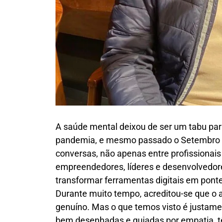
A saúde mental deixou de ser um tabu par
pandemia, e mesmo passado o Setembro A
conversas, não apenas entre profissionai
empreendedores, líderes e desenvolvedores
transformar ferramentas digitais em pont
Durante muito tempo, acreditou-se que o a
genuíno. Mas o que temos visto é justamen
bem desenhadas e guiadas por empatia, t