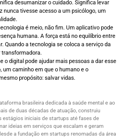
ifica desumanizar o cuidado. Significa levar
ez nunca tivesse acesso a um psicólogo, um
lidade.
ecnologia é meio, não fim. Um aplicativo pode
esença humana. A força está no equilíbrio entre
ar. Quando a tecnologia se coloca a serviço da
er transformadora.
 o digital pode ajudar mais pessoas a dar esse
to, um caminho em que o humano e o
mesmo propósito: salvar vidas.
ataforma brasileira dedicada à saúde mental e ao
is de duas décadas de atuação, construiu
 estágios iniciais de startups até fases de
mar ideias em serviços que escalam e geram
s desde a fundação em startups renomadas da área