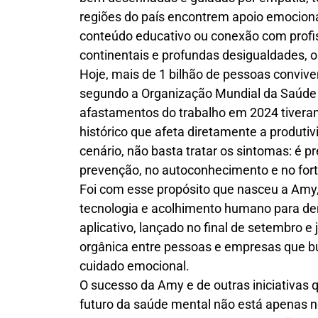
regiões do país encontrem apoio emocional
conteúdo educativo ou conexão com prof
continentais e profundas desigualdades, o 
Hoje, mais de 1 bilhão de pessoas convi
segundo a Organização Mundial da Saúde 
afastamentos do trabalho em 2024 tiver
histórico que afeta diretamente a produtiv
cenário, não basta tratar os sintomas: é p
prevenção, no autoconhecimento e no for
Foi com esse propósito que nasceu a Amy,
tecnologia e acolhimento humano para de
aplicativo, lançado no final de setembro 
orgânica entre pessoas e empresas que b
cuidado emocional.
O sucesso da Amy e de outras iniciativas
futuro da saúde mental não está apenas n