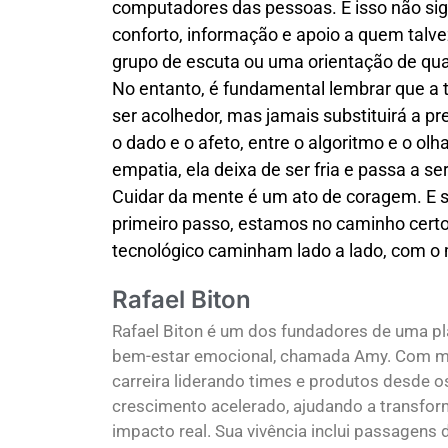
computadores das pessoas. E isso não sign
conforto, informação e apoio a quem talv
grupo de escuta ou uma orientação de qua
No entanto, é fundamental lembrar que a t
ser acolhedor, mas jamais substituirá a pr
o dado e o afeto, entre o algoritmo e o olh
empatia, ela deixa de ser fria e passa a s
Cuidar da mente é um ato de coragem. E se
primeiro passo, estamos no caminho cer
tecnológico caminham lado a lado, com o 
Rafael Biton
Rafael Biton é um dos fundadores de uma pl
bem-estar emocional, chamada Amy. Com ma
carreira liderando times e produtos desde os
crescimento acelerado, ajudando a transfor
impacto real. Sua vivência inclui passagen